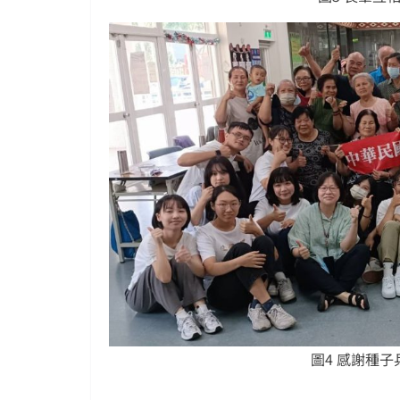
圖4 感謝種