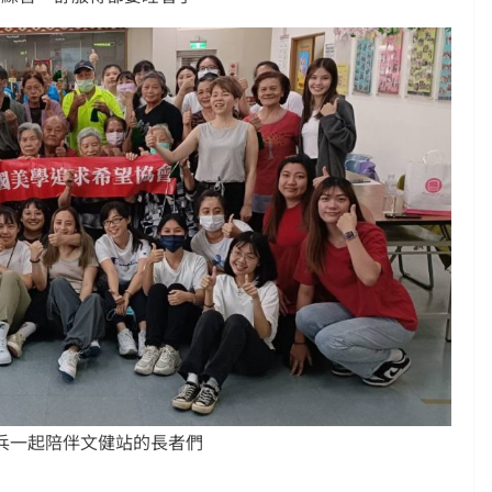
子兵一起陪伴文健站的長者們