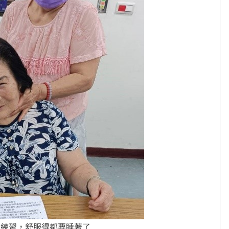
相練習，舒服得都要睡著了