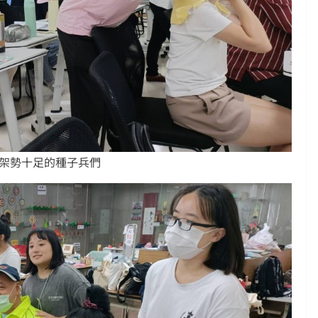
看~架勢十足的種子兵們