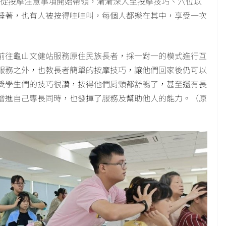
老師從按摩注意事項開始帶領，漸漸深入至按摩技巧、穴位以
睡著，也有人被按得哇哇叫，每個人都樂在其中，享受一次
前往龜山文健站服務原住民族長者，採一對一的模式進行互
服務之外，也教長者簡單的按摩技巧，讓他們回家後仍可以
獎學生們的技巧很讚，按得他們肩頸都舒暢了，甚至還有長
增進自己專長同時，也發揮了服務及幫助他人的能力。（原