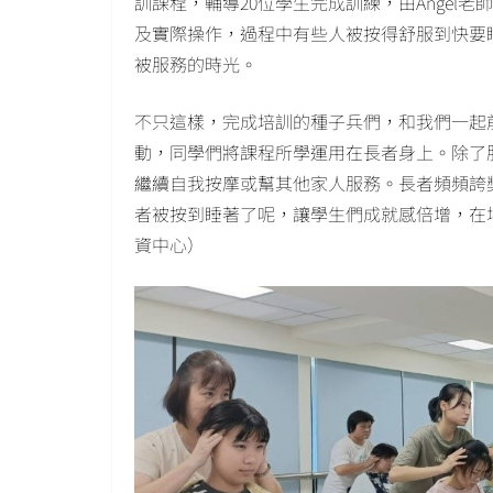
訓課程，輔導20位學生完成訓練，由Angel
及實際操作，過程中有些人被按得舒服到快要
被服務的時光。
不只這樣，完成培訓的種子兵們，和我們一起
動，同學們將課程所學運用在長者身上。除了
繼續自我按摩或幫其他家人服務。長者頻頻誇
者被按到睡著了呢，讓學生們成就感倍增，在
資中心）