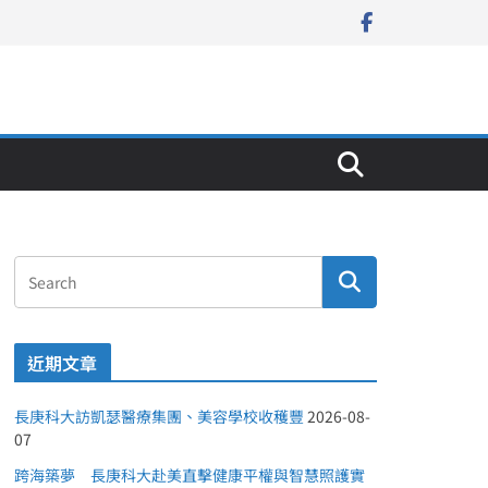
近期文章
長庚科大訪凱瑟醫療集團、美容學校收穫豐
2026-08-
07
跨海築夢 長庚科大赴美直擊健康平權與智慧照護實