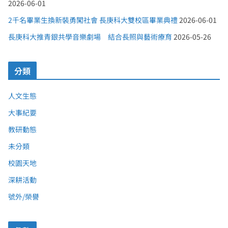
2026-06-01
2千名畢業生換新裝勇闖社會 長庚科大雙校區畢業典禮
2026-06-01
長庚科大推青銀共學音樂劇場 結合長照與藝術療育
2026-05-26
分類
人文生態
大事紀要
教研動態
未分類
校園天地
深耕活動
號外/榮譽