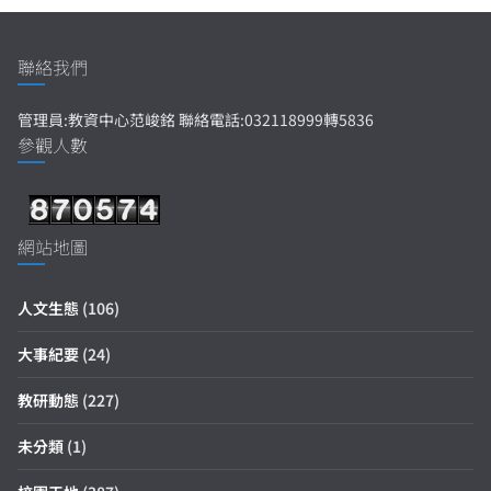
聯絡我們
管理員:教資中心范峻銘 聯絡電話:032118999轉5836
參觀人數
網站地圖
人文生態
(106)
大事紀要
(24)
教研動態
(227)
未分類
(1)