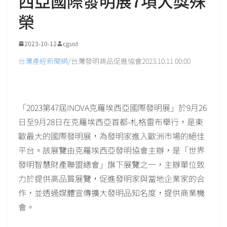
西亞國際發明展7項大獎殊
榮
2023-10-12
cgust
台灣產經新聞
網
/台灣發明商品促進協會2023.10.11 00:00
「2023第47屆INOVA克羅埃西亞國際發明展」於9月26
日至9月28日在克羅埃西亞首都-札格雷布舉行，是東
歐最大的國際發明展，為發明家進入歐洲市場的絕佳
平台。該展覽由克羅埃西亞發明協會主辦，是「世界
發明智慧財產聯盟總會」旗下展覽之一，主辦單位致
力於提供高品質展覽，促進發明家與當地企業家的合
作，並透過媒體宣傳擴大發明品知名度，提供商業機
會。