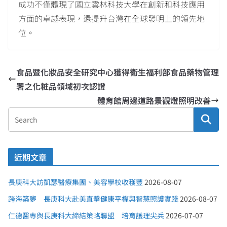
成功不僅體現了國立雲林科技大學在創新和科技應用
方面的卓越表現，還提升台灣在全球發明上的領先地
位。
食品暨化妝品安全研究中心獲得衛生福利部食品藥物管理
署之化粧品領域初次認證
體育館周邊道路景觀燈照明改善
近期文章
長庚科大訪凱瑟醫療集團、美容學校收穫豐
2026-08-07
跨海築夢 長庚科大赴美直擊健康平權與智慧照護實踐
2026-08-07
仁德醫專與長庚科大締結策略聯盟 培育護理尖兵
2026-07-07