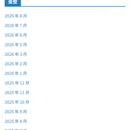
彙整
2026 年 8 月
2026 年 7 月
2026 年 6 月
2026 年 5 月
2026 年 3 月
2026 年 2 月
2026 年 1 月
2025 年 12 月
2025 年 11 月
2025 年 10 月
2025 年 9 月
2025 年 8 月