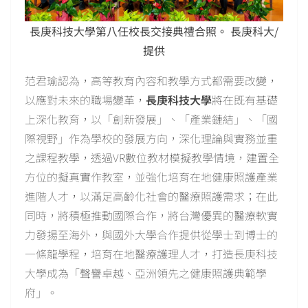
長庚科技大學第八任校長交接典禮合照。 長庚科大/
提供
范君瑜認為，高等教育內容和教學方式都需要改變，
以應對未來的職場變革，
長庚科技大學
將在既有基礎
上深化教育，以「創新發展」、「產業鏈結」、「國
際視野」作為學校的發展方向，深化理論與實務並重
之課程教學，透過VR數位教材模擬教學情境，建置全
方位的擬真實作教室，並強化培育在地健康照護產業
進階人才，以滿足高齡化社會的醫療照護需求；在此
同時，將積極推動國際合作，將台灣優異的醫療軟實
力發揚至海外，與國外大學合作提供從學士到博士的
一條龍學程，培育在地醫療護理人才，打造長庚科技
大學成為「聲譽卓越、亞洲領先之健康照護典範學
府」。