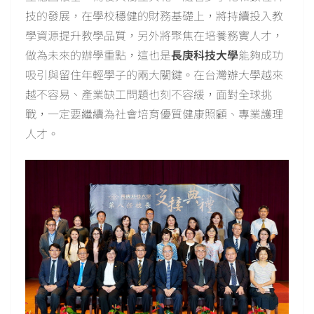
技的發展，在學校穩健的財務基礎上，將持續投入教
學資源提升教學品質，另外將聚焦在培養務實人才，
做為未來的辦學重點，這也是
長庚科技大學
能夠成功
吸引與留住年輕學子的兩大關鍵。在台灣辦大學越來
越不容易、產業缺工問題也刻不容緩，面對全球挑
戰，一定要繼續為社會培育優質健康照顧、專業護理
人才。