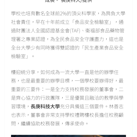
學校也培育數名全球前2%的頂尖科學家，為肩負大學
社會責任，早在十年前成立「食品安全檢驗室」，通
過財團法人全國認證基金會(TAF)、衛福部食品藥物管
理署之專業認證，為全民食品安全守護盡力，這也是
全台大學少有同時獲得雙認證的「民生產業食品安全
檢驗室」。
樓迎統分享，如何成為一流大學一直是他的辦學任
務，也是最重要的辦學目標，一個學校要辦得好，最
重要的三要件：一是全力支持校務發展的董事會，二
是齊心協力的行政團隊，三是優質且融洽的教學與學
習環境，
長庚科技大學
充分具備這三個要件。林善志
也表示，董事會非常支持學校禮聘樓校長擔任校務顧
問，繼續協助校務發展，傳承使命。