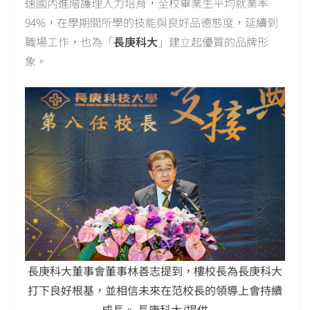
速國內進階護理人力培育，全校畢業生平均就業率
94%，在學期間所學的技能與良好品德態度，延續到
職場工作，也為「
長庚科大
」建立起優質的品牌形
象。
長庚科大董事會董事林善志提到，樓校長為長庚科大
打下良好根基，並相信未來在范校長的領導上會持續
成長。 長庚科大/提供