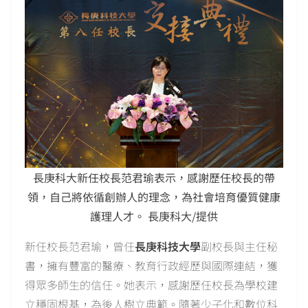
長庚科大新任校長范君瑜表示，感謝歷任校長的帶
領，自己將依循創辦人的理念，為社會培育優質健康
護理人才。 長庚科大/提供
新任校長范君瑜，曾任
長庚科技大學
副校長與主任秘
書，擁有豐富的醫療、教育行政經歷與國際連結，獲
得眾多師生的信任。她表示，感謝歷任校長為學校建
立穩固根基，為後人樹立典範。隨著少子化和數位科