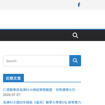
近期文章
仁德醫專與長庚科大締結策略聯盟 培育護理尖兵
2026-07-07
長庚科大連四年穩居《遠見》醫學大學第5名 辦學實力