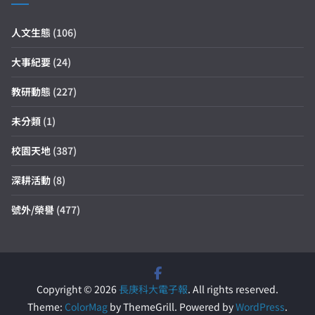
人文生態
(106)
大事紀要
(24)
教研動態
(227)
未分類
(1)
校園天地
(387)
深耕活動
(8)
號外/榮譽
(477)
Copyright © 2026
長庚科大電子報
. All rights reserved.
Theme:
ColorMag
by ThemeGrill. Powered by
WordPress
.