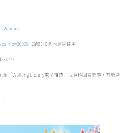
2022comes
subs_no=20099
（請於校園內連線使用）
)23:59
alking Library電子雜誌」找資料回答問題，有機會
）。