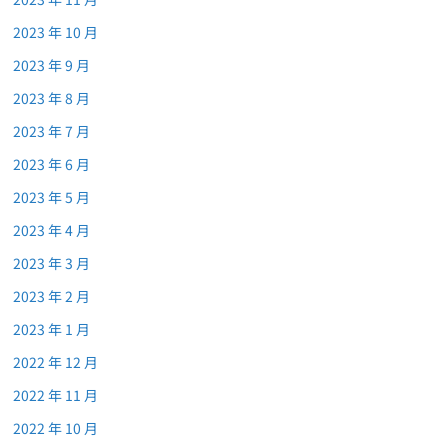
2023 年 10 月
2023 年 9 月
2023 年 8 月
2023 年 7 月
2023 年 6 月
2023 年 5 月
2023 年 4 月
2023 年 3 月
2023 年 2 月
2023 年 1 月
2022 年 12 月
2022 年 11 月
2022 年 10 月