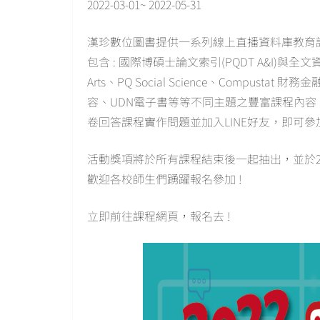
2022-03-01~ 2022-05-31
漢珍數位圖書提供一系列線上直播資料庫教育訓
包含 : 國際博碩士論文索引(PQDT A&I)與全文資源(D
Arts、PQ Social Science、Comp
容、UDN電子書等等不同主題之豐富課程內
卷回答課程實作問題並加入LINE好友，即可參
活動獎項將於所有課程結束後一起抽出，並於20
歡迎各校師生們踴躍報名參加 !
立即前往課程網頁，報名去 !