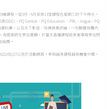
練課程，從3月 ~5月安排13堂課程在星期三的下午時光，
DC)、PQ Central、PQ Education 、PRL、Vogue、PQ
ustat 財務金融資料庫，以及天下影音、哈佛商業評論、一刻鯨選有聲內
容，為提高師生參加意願，於當天直播課程結束後填寫參加問
加抽獎。
22/05/27公告於活動網頁，參與越多課程越有機會中獎，