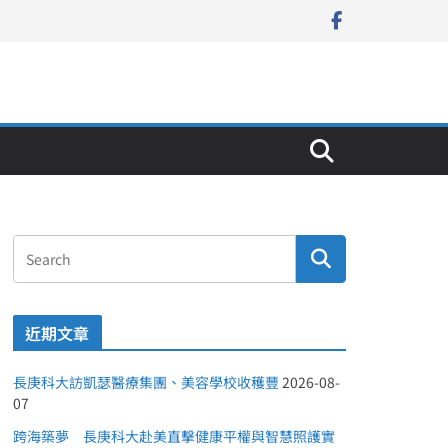
近期文章
長庚科大訪凱瑟醫療集團、美容學校收穫豐
2026-08-
07
跨海築夢 長庚科大赴美直擊健康平權與智慧照護實