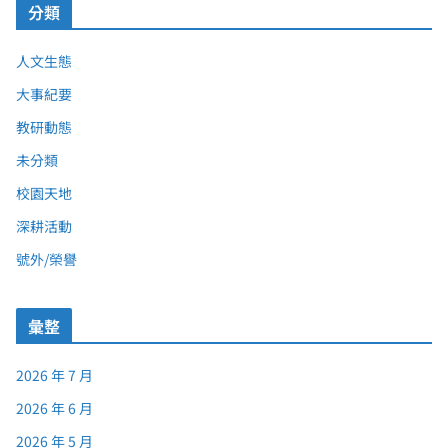
分類
人文生態
大事紀要
教研動態
未分類
校園天地
深耕活動
號外/榮譽
彙整
2026 年 7 月
2026 年 6 月
2026 年 5 月