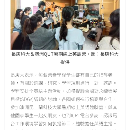
長庚科大＆澳洲QUT暑期線上英語營。圖：長庚科大
提供
長庚大表示，每個榮譽學程學生都有自己的指導老
師，有關於選課、研究、學習規劃進行一對一諮詢。
學程安排全英語主題活動，如模擬聯合國對永續發展
目標(SDGs)議題的討論，各國如何進行協商與合作，
參加澳洲昆士蘭科技大學暑期線上英語體驗營，與其
他國家學生一起交朋友，也到ICRT電台參訪，認識電
台工作環境學習如何製播節目，體驗擔任英語主播。