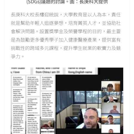
(SDGs)議題的討論。圖：長庚科大提供
長庚科大校長樓迎統說，大學教育是以人為本，責任
就是幫助年輕人追逐夢想，培育菁英人才，並協助社
會解決問題。設置獎學金及榮譽學程的目的，最主要
是為鼓勵更多優秀學子加入健康醫療產業，提供富有
挑戰性的跨域多元課程，提升學生就業的軟實力及競
爭力。