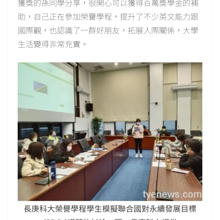
獲獎的孫同學分享，很開心可以獲得百萬獎學金的補
助，自己正在參加榮譽學程，提升了不少英文能力跟
國際觀，也認識了一群好朋友，拓展人際關係，大學
生活變得非常充實。
長庚科大榮譽學程學生模擬聯合國對永續發展目標