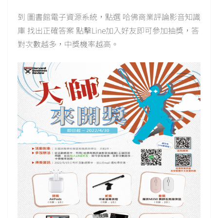
到 圖書館電子資源系統，點選 哈佛商業評論影音知識
庫 找出正確答案 點擊Line加入好友即可參加抽獎，答
對次數越多，中獎機率越高。