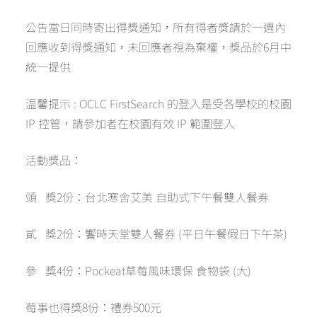
公告當日同時寄出得獎通知，所有得者獎請於一週內
回應收到得獎通知，未回應者視為棄權，獎品於6月中
統一提供
温馨提示 : OCLC FirstSearch 的登入是受各學校的校園
IP 控管，請參加者在校園有效 IP 範圍登入
活動獎品：
頭 獎2份：台北寒舍艾美 自助式下午餐雙人餐券
貳 獎2份：饗時天堂雙人餐券 (平日午餐假日下午茶)
參 獎4份：Pockeat草莓風味環保 食物袋 (大)
莓事也得獎8份：禮券500元