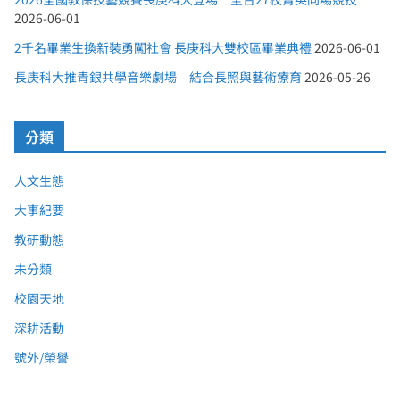
2026-06-01
2千名畢業生換新裝勇闖社會 長庚科大雙校區畢業典禮
2026-06-01
長庚科大推青銀共學音樂劇場 結合長照與藝術療育
2026-05-26
分類
人文生態
大事紀要
教研動態
未分類
校園天地
深耕活動
號外/榮譽