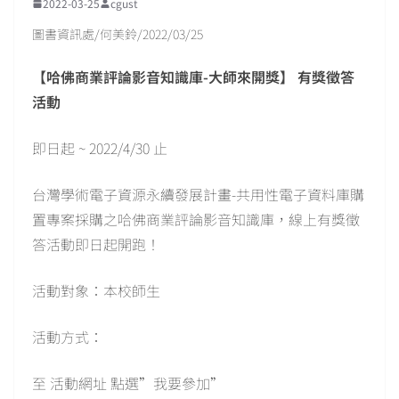
2022-03-25
cgust
圖書資訊處/何美鈴/2022/03/25
【哈佛商業評論影音知識庫-大師來開獎】 有獎徵答
活動
即日起 ~ 2022/4/30 止
台灣學術電子資源永續發展計畫-共用性電子資料庫購
置專案採購之哈佛商業評論影音知識庫，線上有獎徵
答活動即日起開跑！
活動對象：本校師生
活動方式：
至 活動網址 點選”我要參加”