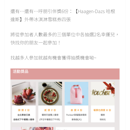
還有…還有…呼朋引伴獎6份：【Haagen-Dazs 哈根
達斯】外帶冰淇淋雪糕券四張
將從參加者人數最多的三個單位中各抽選2名幸運兒，
快找你的朋友一起參加！
找越多人參加就越有機會獲得抽獎機會呦~