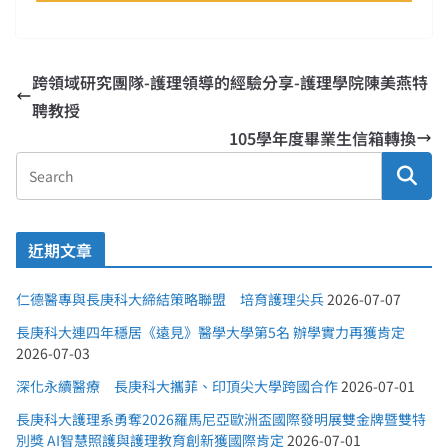
跨領域研究團隊-護理領導的經驗分享-護理學院陳美燕特
聘教授
105學年度畢業生信箱轉換
近期文章
仁德醫專與長庚科大締結策略聯盟 培育護理尖兵
2026-07-07
長庚科大連四年穩居《遠見》醫學大學第5名 辦學實力再獲肯定
2026-07-03
深化永續醫療 長庚科大攜菲、印頂尖大學跨國合作
2026-07-01
長庚科大護理系勇奪2026羅馬尼亞歐洲盃國際發明展雙金牌暨雙特
別獎 AI智慧照護與護理教育創新獲國際肯定
2026-07-01