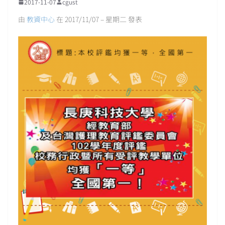
2017-11-07
cgust
由
教資中心
在 2017/11/07 – 星期二 發表