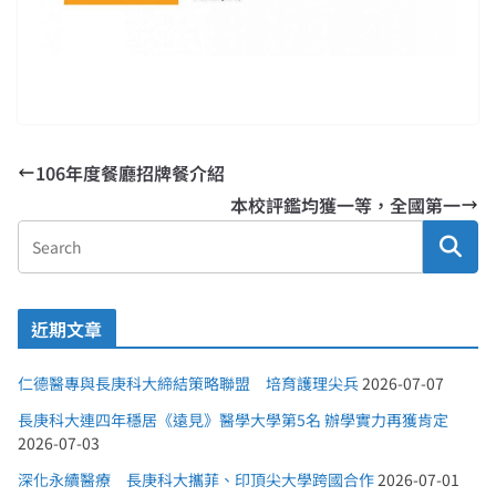
106年度餐廳招牌餐介紹
本校評鑑均獲一等，全國第一
近期文章
仁德醫專與長庚科大締結策略聯盟 培育護理尖兵
2026-07-07
長庚科大連四年穩居《遠見》醫學大學第5名 辦學實力再獲肯定
2026-07-03
深化永續醫療 長庚科大攜菲、印頂尖大學跨國合作
2026-07-01