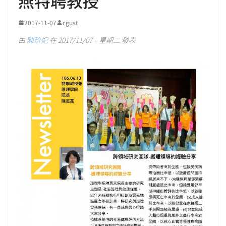
燕特聘教授
2017-11-07
cgust
由
陳玠妃
在 2017/11/07 – 星期二 發表