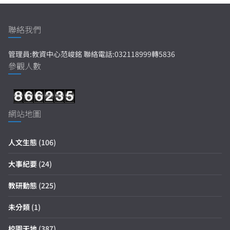
聯絡我們
管理員:教資中心范峻銘 聯絡電話:032118999轉5836
參觀人數
網站地圖
人文生態
(106)
大事紀要
(24)
教研動態
(225)
未分類
(1)
校園天地
(387)