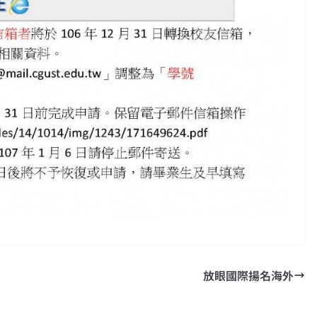
放眼國際揚名海外