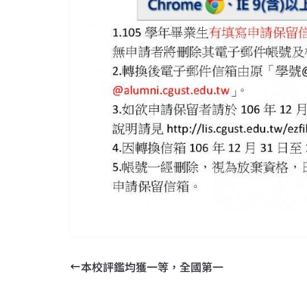
本校評鑑均獲一等，全國第一