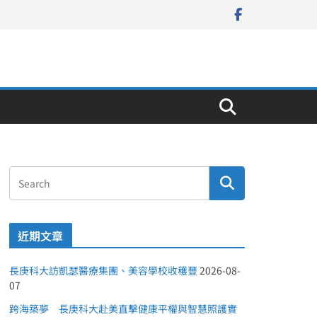
近期文章
長庚科大訪凱瑟醫療集團、美容學校收穫豐
2026-08-
07
跨海築夢 長庚科大赴美直擊健康平權與智慧照護實