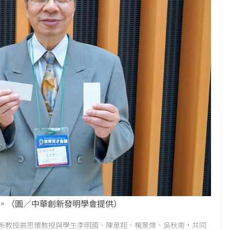
 。（圖／中華創新發明學會提供）
系教授高思懷教授與學生李明國、陳意翔、楊景傑、吳秋南，共同