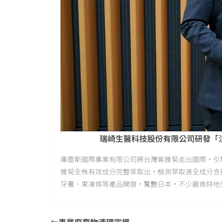
瑞崎生醫科技股份有限公司研發「
庫雷斯國際事業有限公司將台灣紫錐菊走出國際，引
錐菊全株有效成分完整萃取出，檢測萃取液全成分含
牙膏、果凍條等產品開發，驚艷日本，不少廠商特地