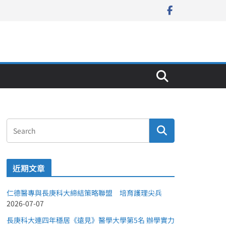
近期文章
仁德醫專與長庚科大締結策略聯盟 培育護理尖兵
2026-07-07
長庚科大連四年穩居《遠見》醫學大學第5名 辦學實力