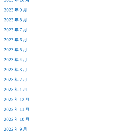
2023 年 9 月
2023 年 8 月
2023 年 7 月
2023 年 6 月
2023 年 5 月
2023 年 4 月
2023 年 3 月
2023 年 2 月
2023 年 1 月
2022 年 12 月
2022 年 11 月
2022 年 10 月
2022 年 9 月