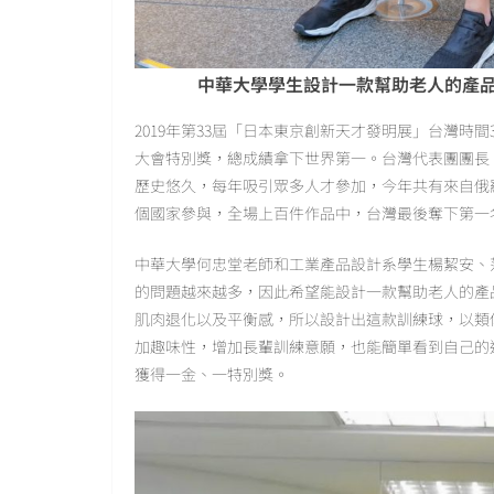
中華大學學生設計一款幫助老人的產
2019年第33屆「日本東京創新天才發明展」台灣時間
大會特別獎，總成績拿下世界第一。台灣代表團團長
歷史悠久，每年吸引眾多人才參加，今年共有來自俄
個國家參與，全場上百件作品中，台灣最後奪下第一
中華大學何忠堂老師和工業產品設計系學生楊絜安、
的問題越來越多，因此希望能設計一款幫助老人的產
肌肉退化以及平衡感，所以設計出這款訓練球，以類
加趣味性，增加長輩訓練意願，也能簡單看到自己的
獲得一金、一特別獎。