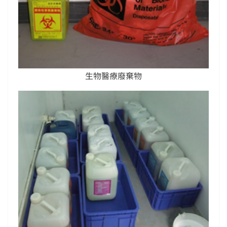
生物醫療廢棄物