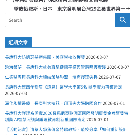
擊敗俄羅斯、日本 東京發明展台灣29金獲世界第一
近期文章
長庚科大訪凱瑟醫療集團、美容學校收穫豐
2026-08-07
跨海築夢 長庚科大赴美直擊健康平權與智慧照護實踐
2026-08-07
仁德醫專與長庚科大締結策略聯盟 培育護理尖兵
2026-07-07
長庚科大連四年穩居《遠見》醫學大學第5名 辦學實力再獲肯定
2026-07-03
深化永續醫療 長庚科大攜菲、印頂尖大學跨國合作
2026-07-01
長庚科大護理系勇奪2026羅馬尼亞歐洲盃國際發明展雙金牌暨雙特
別獎 AI智慧照護與護理教育創新獲國際肯定
2026-07-01
【活動紀實】清華大學焦傳金特聘教授，蒞校分享「如何重新設計