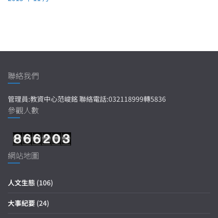
聯絡我們
管理員:教資中心范峻銘 聯絡電話:032118999轉5836
參觀人數
網站地圖
人文生態
(106)
大事紀要
(24)