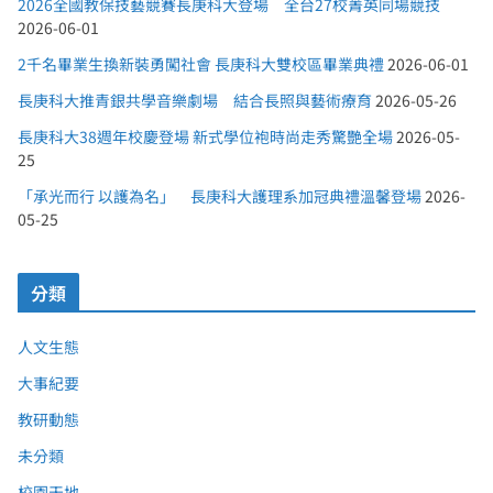
2026全國教保技藝競賽長庚科大登場 全台27校菁英同場競技
2026-06-01
2千名畢業生換新裝勇闖社會 長庚科大雙校區畢業典禮
2026-06-01
長庚科大推青銀共學音樂劇場 結合長照與藝術療育
2026-05-26
長庚科大38週年校慶登場 新式學位袍時尚走秀驚艷全場
2026-05-
25
「承光而行 以護為名」 長庚科大護理系加冠典禮溫馨登場
2026-
05-25
分類
人文生態
大事紀要
教研動態
未分類
校園天地