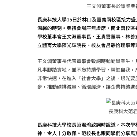
王文淵董事長於畢業典
長庚科技大學15日於林口及嘉義兩校區接力
溫馨的時刻。典禮會場座無虛席，南北兩校區
學校董事會王文淵董事長、王貴雲董事、林善
立體育大學陳光輝院長、校友會呂靜怡理事等
王文淵董事長代表董事會致詞時勉勵畢業生，
凡事腳踏實地，並不忘持續學習，精進自我，
非常快速，在進入「社會大學」之後，眼光要
步，推動碳排減量、循環經濟，讓企業持續進
長庚科大范
長庚科技大學校長范君瑜致詞時說道，本次學
神，令人十分敬佩。范校長也跟同學們分享馬