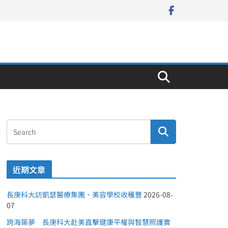
近期文章
長庚科大訪凱瑟醫療集團、美容學校收穫豐
2026-08-
07
跨海築夢 長庚科大赴美直擊健康平權與智慧照護實