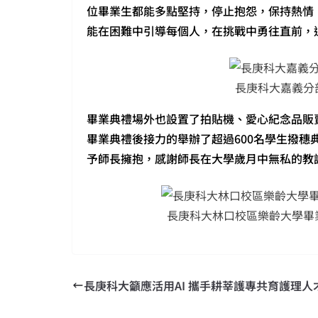
位畢業生都能多點堅持，停止抱怨，保持熱情
能在困難中引導每個人，在挑戰中勇往直前，
長庚科大嘉義分
畢業典禮場外也設置了拍貼機、愛心紀念品販
畢業典禮後接力的舉辦了超過600名學生撥
予師長擁抱，感謝師長在大學歲月中無私的教
長庚科大林口校區樂齡大學畢
長庚科大籲應活用AI 攜手耕莘護專共育護理人