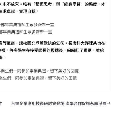
，永不放棄。唯有「積極思考」與「終身學習」的態度，才
追求卓越，實現自我。
部畢業典禮師生眾多齊聚一堂
賣等攤商，讓校園充斥著歡快的氣氛。長庚科大護理系也在
穗典禮。許多學生在接受師長的撥穗後，紛紛紅了眼眶，並給
誨。
業生們一同參加畢業典禮，留下美好的回憶
才
台塑企業應用技術研討會登場 產學合作促進永續淨零