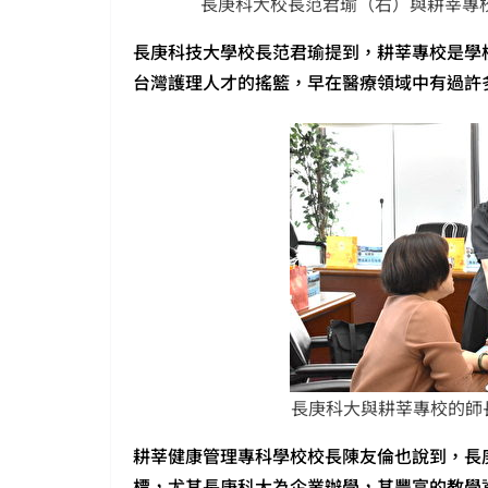
長庚科大校長范君瑜（右）與耕莘專
長庚科技大學校長范君瑜提到，耕莘專校是學
台灣護理人才的搖籃，早在醫療領域中有過許
長庚科大與耕莘專校的師
耕莘健康管理專科學校校長陳友倫也說到，長
標，尤其長庚科大為企業辦學，其豐富的教學