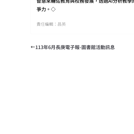
智慧來輔佐教育與校務發展，透過AI分析教
爭力。◇
責任編輯：昌英
113年6月長庚電子報-圖書館活動訊息