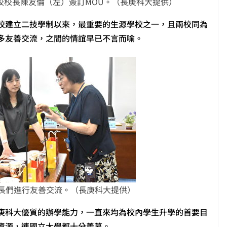
校校長陳友倫（左）簽訂MOU。（長庚科大提供）
校建立二技學制以來，最重要的生源學校之一，且兩校同為
多友善交流，之間的情誼早已不言而喻。
長們進行友善交流。（長庚科大提供）
庚科大優質的辦學能力，一直來均為校內學生升學的首要目
資源，連國立大學都十分羨慕。