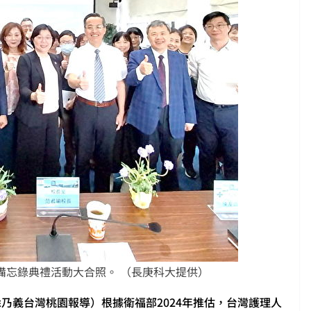
備忘錄典禮活動大合照。 （長庚科大提供）
者徐乃義台灣桃園報導）根據衛福部2024年推估，台灣護理人