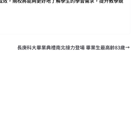
學成效，兩校將能夠更好地了解學生的學習需求，提升教學競
長庚科大畢業典禮南北接力登場 畢業生最高齡83歲