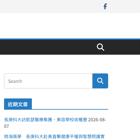
近期文章
長庚科大訪凱瑟醫療集團、美容學校收穫豐
2026-08-
07
跨海築夢 長庚科大赴美直擊健康平權與智慧照護實