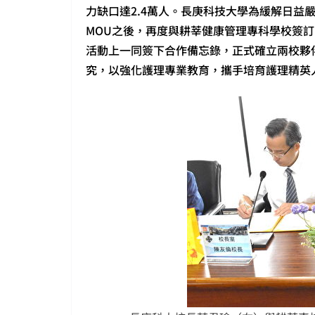
力缺口達2.4萬人。長庚科技大學為緩解日益
MOU之後，再度與耕莘健康管理專科學校簽
活動上一同簽下合作備忘錄，正式確立兩校夥
究，以強化護理專業教育，攜手培育護理精英