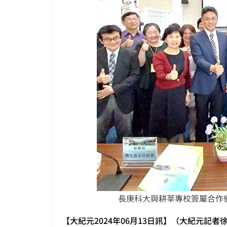
長庚科大與耕莘專校簽屬合作
【大紀元2024年06月13日訊】（大紀元記