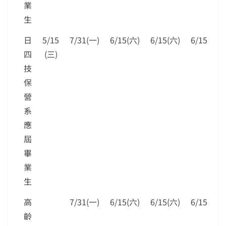
業
生
日
5/15
7/31(一)
6/15(六)
6/15(六)
6/15(六)
四
(三)
技
保
營
系
應
屆
畢
業
生
高
7/31(一)
6/15(六)
6/15(六)
6/15(六)
齡