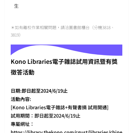
生
＊如有離校作業相關問題，請洽圖書館櫃台（分機3818、
3819）
Kono Libraries電子雜誌試用資訊暨有獎
徵答活動
日期
:
即日起至2024/6/19止
活動內容
:
[Kono Libraries電子雜誌+有聲書摘 試用開通]
試用期間：即日起至2024/6/19止
專屬網址：
https://library.thekono.com/cgust/libraries/chine