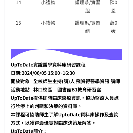
14
小禮物
護理系/實習
陳0
組
恩
15
小禮物
護理系/實習
蕭0
組
媛
UpToDate實證醫學資料庫研習課程
日期:
2024/06/05 15:00~16:30
開放對象 全校師生主持(講)人 飛資得醫學資訊 講師
活動地點 林口校區 – 圖書館B1教育研習室
UpToDate提供即時臨床醫療資訊，協助醫療人員進
行診療上的判斷和決策的資料庫。
本課程可協助師生了解UptoDate資料庫操作及查詢
方式，以獲得最佳實證臨床決策及解答。
UpToDate簡介：