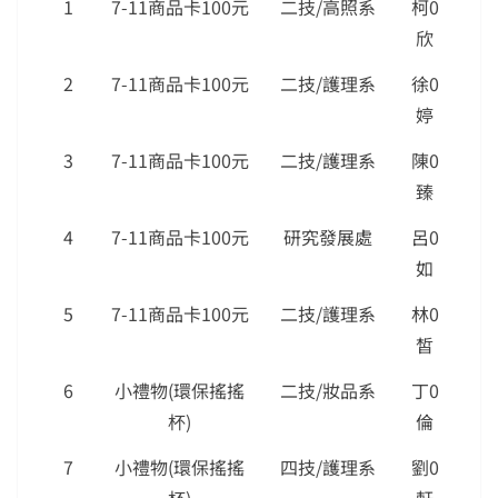
1
7-11商品卡100元
二技/高照系
柯0
欣
2
7-11商品卡100元
二技/護理系
徐0
婷
3
7-11商品卡100元
二技/護理系
陳0
臻
4
7-11商品卡100元
研究發展處
呂0
如
5
7-11商品卡100元
二技/護理系
林0
皙
6
小禮物(環保搖搖
二技/妝品系
丁0
杯)
倫
7
小禮物(環保搖搖
四技/護理系
劉0