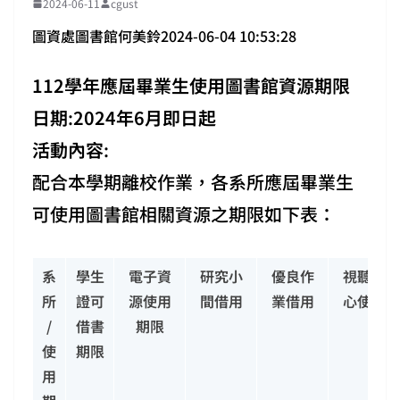
2024-06-11
cgust
圖資處圖書館何美鈴2024-06-04 10:53:28
112學年應屆畢業生使用圖書館資源期限
日期
:
2024年6月即日起
活動內容
:
配合本學期離校作業，各系所應屆畢業生
可使用圖書館相關資源之期限如下表：
系
學生
電子資
研究小
優良作
視聽中
所
證可
源使用
間借用
業借用
心使用
/
借書
期限
使
期限
用