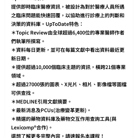
提供即時臨床醫療資訊，被設計為對於醫療人員所遇
之臨床問題能快速回覆，以協助進行診療上的判斷和
決策的資料庫。UpToDate特色：
＊Topic Review由全球超過6,400位的專業醫師作者
們執筆所撰寫。
＊資料每日更新，並可在每篇文獻中看出資料最近更
新日期。
＊提供超過10,000個臨床主題的資訊，橫跨21個專業
領域。
＊超過27000張的圖表、X光片、相片、影像檔等圖檔
可供查找。
＊MEDLINE引用文獻摘要。
＊最新消息及PCUs(治療變革更新)。
＊精選的藥物資料庫及藥物交互作用查詢工具(與
Lexicomp®合作)。
還想了解更多完整內容，請速報名本課程！