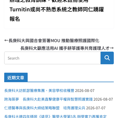
Turnitin或尚不熟悉系統之教師同仁踴躍
報名
長庚科大與國合會簽署MOU 推動醫療照護國際化
長庚科大籲應活用AI 攜手耕莘護專共育護理人才
近期文章
長庚科大訪凱瑟醫療集團、美容學校收穫豐
2026-08-07
跨海築夢 長庚科大赴美直擊健康平權與智慧照護實踐
2026-08-07
仁德醫專與長庚科大締結策略聯盟 培育護理尖兵
2026-07-07
長庚科大連四年穩居《遠見》醫學大學第5名 辦學實力再獲肯定