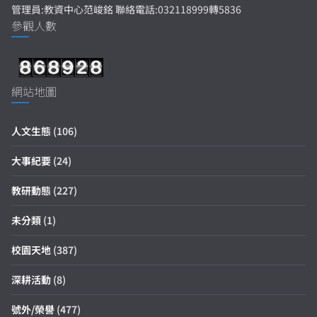
管理員:教資中心范峻銘 聯絡電話:032118999轉5836
參觀人數
網站地圖
人文生態
(106)
大事紀要
(24)
教研動態
(227)
未分類
(1)
校園天地
(387)
深耕活動
(8)
號外/榮譽
(477)