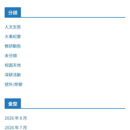
分類
人文生態
大事紀要
教研動態
未分類
校園天地
深耕活動
號外/榮譽
彙整
2026 年 8 月
2026 年 7 月