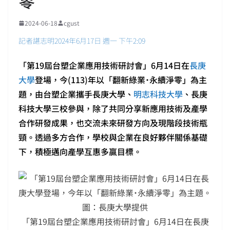
零
2024-06-18
cgust
記者諶志明2024年6月17日 週一 下午2:09
「第19屆台塑企業應用技術研討會」6月14日在
長庚
大學
登場，今(113)年以「翻新綠業˙永續淨零」為主
題，由台塑企業攜手長庚大學、
明志科技大學
、長庚
科技大學三校參與，除了共同分享新應用技術及產學
合作研發成果，也交流未來研發方向及現階段技術瓶
頸。透過多方合作，學校與企業在良好夥伴關係基礎
下，積極邁向產學互惠多贏目標。
「第19屆台塑企業應用技術研討會」6月14日在長庚