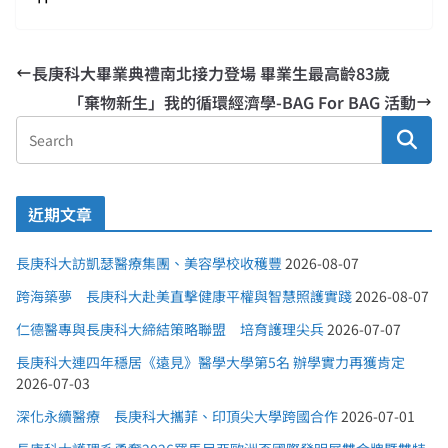
長庚科大畢業典禮南北接力登場 畢業生最高齡83歲
「棄物新生」我的循環經濟學-BAG For BAG 活動
近期文章
長庚科大訪凱瑟醫療集團、美容學校收穫豐
2026-08-07
跨海築夢 長庚科大赴美直擊健康平權與智慧照護實踐
2026-08-07
仁德醫專與長庚科大締結策略聯盟 培育護理尖兵
2026-07-07
長庚科大連四年穩居《遠見》醫學大學第5名 辦學實力再獲肯定
2026-07-03
深化永續醫療 長庚科大攜菲、印頂尖大學跨國合作
2026-07-01