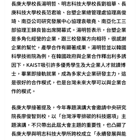
長庚大學校長湯明哲、明志科技大學校長劉祖華、長
庚科技大學校長范君瑜、台塑企業總管理處協理高俊
琦、南亞公司研究發展中心協理袁敬堯、南亞化工三
部協理王錦良皆出席開幕式。湯明哲表示，台塑企業
是多角化經營的企業，跟三校發展方向相符，很感謝
企業的幫忙，產學合作有顯著成果。湯明哲並以韓國
科學技術院為例，在韓國政府與企業合作釋出利多誘
因下，KAIST吸引許多優秀學生及大企業人才就讀博
士，畢業即接軌就業，成為多家大企業研發主力，這
是很好的合作模式，也是台灣未來大學可以與企業合
作的模式。
長庚大學接著提及，今年專題演講大會邀請中央研究
院長廖俊智到校，以「台灣淨零排碳的科技選項」主
題演講，不只帶出此屆大會主題的重要性，也凸顯了
長庚大學與明志科技大學所跨校成立「永續發展與能