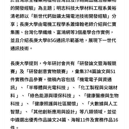
的開發經驗」為主題；明志科技大學材料工程系黃裕
清老師以「新世代鈣鈦礦太陽電池技術開發經驗」分
享；長庚大學由電機工程學系蕭煒翰老師介紹與仁寶
集團、台灣化學纖維、富鴻網等3個產學合作實例，
並且介紹長庚大學B5G通訊示範基地，展現下一世代
通訊技術。
長庚大學提到，今年研討會共有「研發論文暨海報競
賽」及「研發創意實物競賽」，彙集374篇論文與51
件實務作品參賽。徵稿內容包括「機電電子與資通
訊」、「半導體與光電科技 」、「化工製程與尖端材
料 」、「綠色能源與環保科技 」、「健康醫療與生物
科技 」、「健康照護與社區關懷」、「大數據與人工
智慧」、「其他創新應用與設計」等八類領域，並從
中遴選出優秀作品論文24篇、海報11件及實務作品16
件。