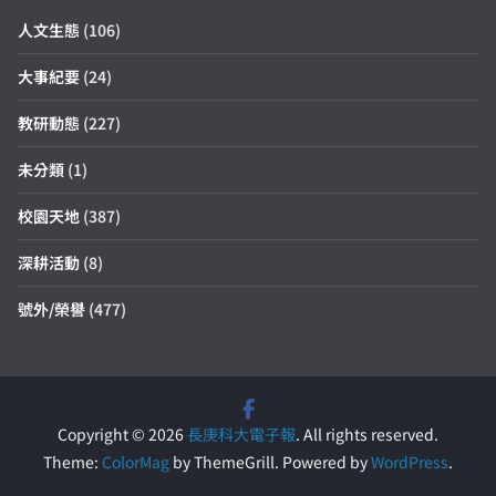
人文生態
(106)
大事紀要
(24)
教研動態
(227)
未分類
(1)
校園天地
(387)
深耕活動
(8)
號外/榮譽
(477)
Copyright © 2026
長庚科大電子報
. All rights reserved.
Theme:
ColorMag
by ThemeGrill. Powered by
WordPress
.