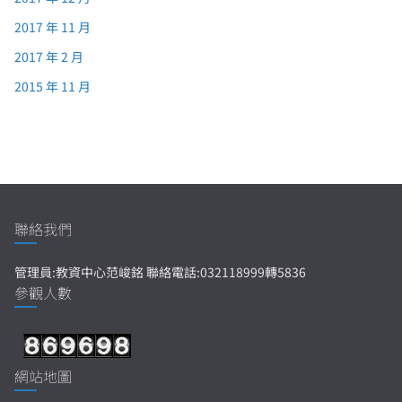
2017 年 11 月
2017 年 2 月
2015 年 11 月
聯絡我們
管理員:教資中心范峻銘 聯絡電話:032118999轉5836
參觀人數
網站地圖