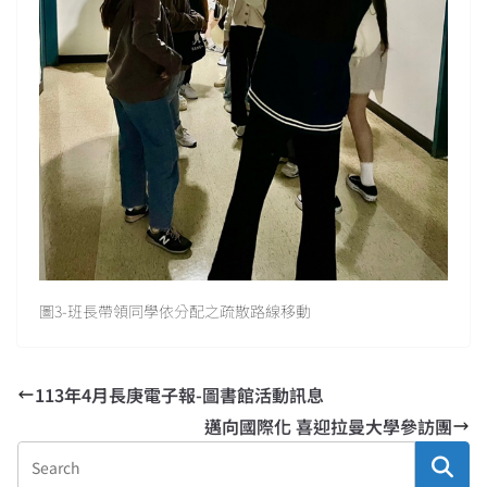
圖3-班長帶領同學依分配之疏散路線移動
113年4月長庚電子報-圖書館活動訊息
邁向國際化 喜迎拉曼大學參訪團