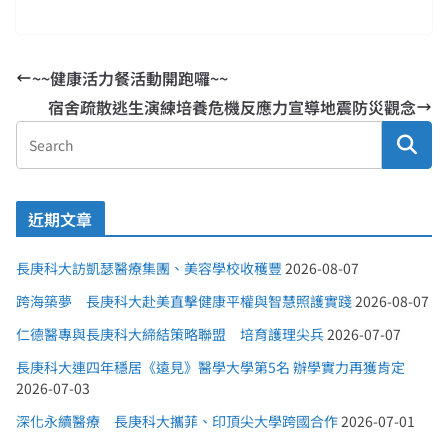
~~健康活力餐活動開跑囉~~
宿舍疏散逃生演練培養危機反應力宣導地震防災觀念
近期文章
長庚科大訪凱瑟醫療集團、美容學校收穫豐
2026-08-07
跨海築夢 長庚科大赴美直擊健康平權與智慧照護實踐
2026-08-07
仁德醫專與長庚科大締結策略聯盟 培育護理尖兵
2026-07-07
長庚科大連四年穩居《遠見》醫學大學第5名 辦學實力再獲肯定
2026-07-03
深化永續醫療 長庚科大攜菲、印頂尖大學跨國合作
2026-07-01