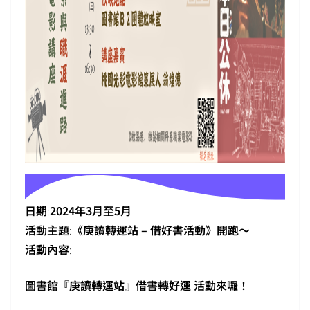
日期
:
2024年3月至5月
活動主題
:
《庚讀轉運站 – 借好書活動》開跑～
活動內容
:
圖書館『庚讀轉運站』借書轉好運 活動來囉！