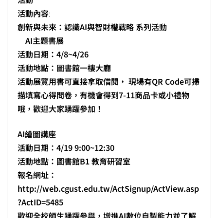
活動內容
:
創新與未來：認識AI與智財權戰略 系列活動
AI主題書展
活動日期：4/8~4/26
活動地點：圖書館一樓大廳
活動展覽用書可直接拿取借閱， 現場有QR Code可掃
描填寫心得問卷，有機會得到7-11商品卡或小禮物
哦，歡迎大家踴躍參加！
AI繪圖講座
活動日期：4/19 9:00~12:30
活動地點：圖書館B1 教育研習室
報名網址：
http://web.cgust.edu.tw/ActSignup/ActView.asp
?ActID=5485
歡迎全校師生踴躍參與，增進AI數位自製能力並了解