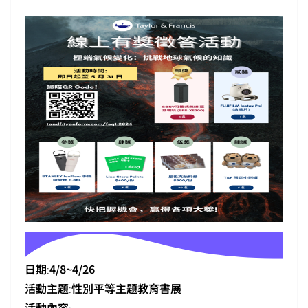
日期
:
4/8~4/26
活動主題
:
性別平等主題教育書展
活動內容
: