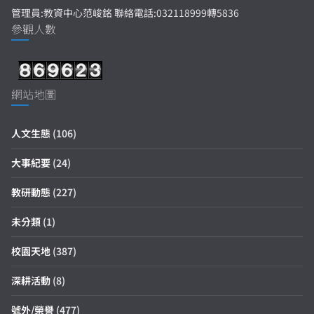
管理員:教資中心范峻銘 聯絡電話:032118999轉5836
參觀人數
網站地圖
人文生態
(106)
大事紀要
(24)
教研動態
(227)
未分類
(1)
校園天地
(387)
深耕活動
(8)
號外/榮譽
(477)