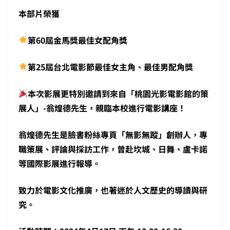
本部片榮獲
第60屆金馬獎最佳女配角獎
第25屆台北電影節最佳女主角、最佳男配角獎
本次影展更特別邀請到來自「桃園光影電影館的策
展人」-翁煌德先生，親臨本校進行電影講座！
翁煌德先生是臉書粉絲專頁「無影無蹤」創辦人，專
職策展、評論與採訪工作，曾赴坎城、日舞、盧卡諾
等國際影展進行報導。
致力於電影文化推廣，也著迷於人文歷史的導讀與研
究。