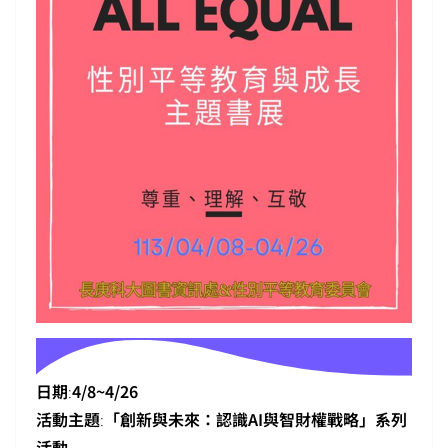
日期
:
4/8~4/26
活動主題
:
「創新與未來：認識AI與智財權戰略」系列
活動