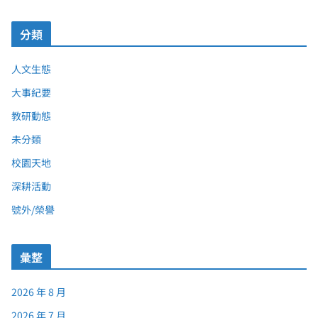
分類
人文生態
大事紀要
教研動態
未分類
校園天地
深耕活動
號外/榮譽
彙整
2026 年 8 月
2026 年 7 月