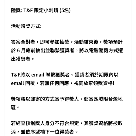
陸獎: T&F 限定小刺蝟 (5名)
活動贈獎方式:
答案全對者，即可參加抽獎。活動結束後，獎項預計
於 6 月底前抽出並聯繫獲獎者，將以電腦隨機方式選
出獲獎者。
T&F
將以 email 聯繫獲獎者。獲獎者須於期限內以
email 回覆，若無任何回應，視同放棄領獎資格!
獎項將以郵寄的方式寄予得獎人。郵寄區域限台灣地
區。
若經查核獲獎人身分不符合規定，其獲獎資格將被取
消，並依序遞補下一位得獎者。