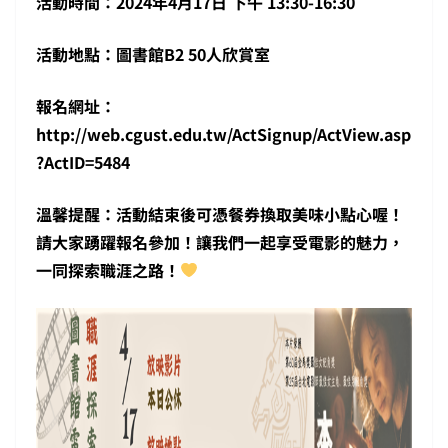
活動時間：2024年4月17日 下午 13:30-16:30
活動地點：圖書館B2 50人欣賞室
報名網址：
http://web.cgust.edu.tw/ActSignup/ActView.asp
?ActID=5484
溫馨提醒：活動結束後可憑餐券換取美味小點心喔！
請大家踴躍報名參加！讓我們一起享受電影的魅力，
一同探索職涯之路！