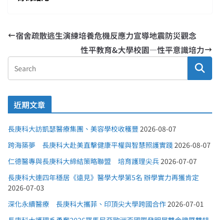
宿舍疏散逃生演練培養危機反應力宣導地震防災觀念
性平教育&大學校園—性平意識培力
近期文章
長庚科大訪凱瑟醫療集團、美容學校收穫豐
2026-08-07
跨海築夢 長庚科大赴美直擊健康平權與智慧照護實踐
2026-08-07
仁德醫專與長庚科大締結策略聯盟 培育護理尖兵
2026-07-07
長庚科大連四年穩居《遠見》醫學大學第5名 辦學實力再獲肯定
2026-07-03
深化永續醫療 長庚科大攜菲、印頂尖大學跨國合作
2026-07-01