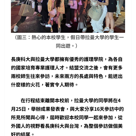
（圖三：熱心的本校學生，假日帶拉曼大學的學生一
同出遊。）
長庚科大與拉曼大學都擁有優秀的護理學院，為各自
的國家培育專業護理人才。結盟交流之後，會有更多
兩校師生往來參訪，未來兩方的長處與特色，能迸出
什麼樣的火花，著實令人期待。
在行程結束離開本校前，拉曼大學的同學將在4
月25日，舉辦成果發表會，與大家分享16天參訪中的
所見所聞與心得，屆時歡迎本校同學一起來參加，從
外國人的視野看長庚科大與台灣，為整個參訪做個美
好的結尾。