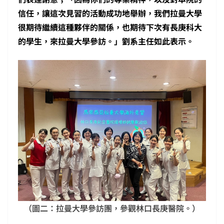
信任，讓這次見習的活動成功地舉辦，我們拉曼大學
很期待繼續這種夥伴的關係，也期待下次有長庚科大
的學生，來拉曼大學參訪。」劉系主任如此表示。
（圖二：拉曼大學參訪團，參觀林口長庚醫院。）