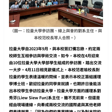
（圖一：拉曼大學參訪團、線上與會的劉系主任，與
本校范校長等人合照。）
拉曼大學自2023年9月，與本校簽訂備忘錄，約定兩
校師生互相參訪與學術交流。如今，本校在4月迎來
由10位拉曼大學大學部學生組成的參訪團，踏出交流
一大步。4月11日相見歡儀式上，本校范君瑜校長對
拉曼的學生表達溫暖的問候，並表示本校正籌組護理
學博士班，歡迎拉曼的同學來就讀，也期許日後能派
出本校學生參訪拉曼大學。拉曼大學方面的護理系劉
秀芬(Liew Siew Fun)系主任，雖不克前來，但還是
經由現場連線，向牽成兩校交流的國際處與其他老師
們表達謝意；「因為你們的專業精神，以及對本院的