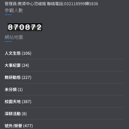
管理員:教資中心范峻銘 聯絡電話:032118999轉5836
參觀人數
網站地圖
人文生態
(106)
大事紀要
(24)
教研動態
(227)
未分類
(1)
校園天地
(387)
深耕活動
(8)
號外/榮譽
(477)