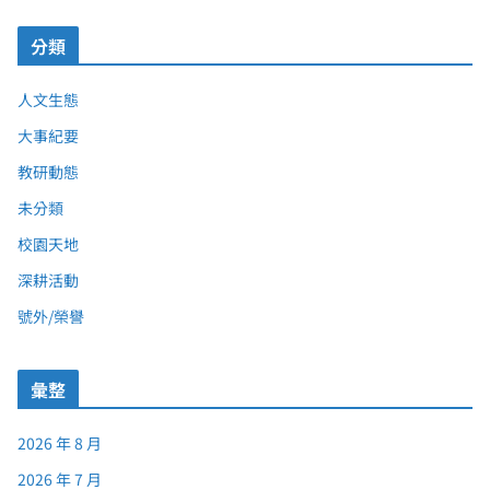
分類
人文生態
大事紀要
教研動態
未分類
校園天地
深耕活動
號外/榮譽
彙整
2026 年 8 月
2026 年 7 月