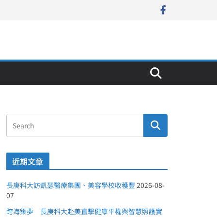
近期文章
長庚科大訪凱瑟醫療集團、美容學校收穫豐
2026-08-
07
跨海築夢 長庚科大赴美直擊健康平權與智慧照護實