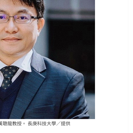
黃聰龍教授。 長庚科技大學／提供