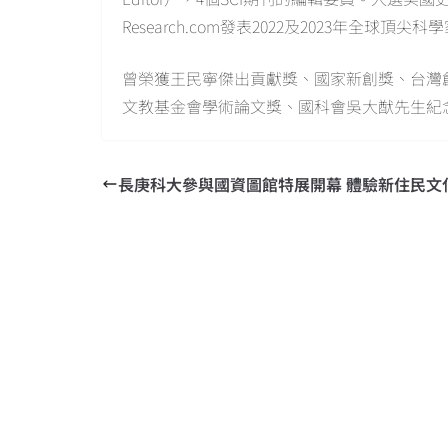
Research.com發表2022及2023年全
曾榮獲王民寧傑出貢獻獎、國家新創獎、台灣
文教基金會學術論文獎、國科會吳大猷先生紀
長庚科大參與國資圖館特展開幕 體驗新住民文