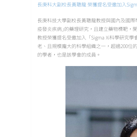
長庚科大副校長黃聰龍 榮獲提名受邀加入Sigma Xi科
長庚科技大學副校長黃聰龍教授與國內及國際
疫發炎疾病｣的藥理研究，且建立藥物標靶，
教授榮獲提名受邀加入「Sigma Xi科學研究學
老、且規模龐大的科學組織之一，超過200位的
的學者，也是該學會的成員。