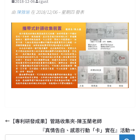
2018-12-06
cgust
由
陳雅瑜
在 2018/12/06 – 星期四 發表
【專利研發成果】管路收集夾-陳玉蘭老師
『真情告白、感恩行動「卡」實在』活動