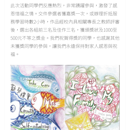
此次活動同學們反應熱烈，非常踴躍參與，激發了感
恩惜福之情。交件參選者獲嘉獎一次，或辦理折抵服
務學習時數2小時，作品經校內具相關專長之教師評審
後，選出各組前三名及佳作三名，獲頒獎狀及1000至
500元不等之獎金。我們祝賀得獎的同學，也感謝其他
未獲獎同學的參與，讓我們永遠保持對家人感恩與祝
福。