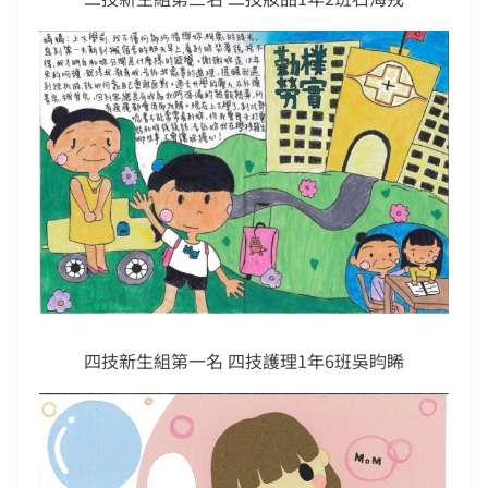
四技新生組第一名 四技護理1年6班吳盷睎