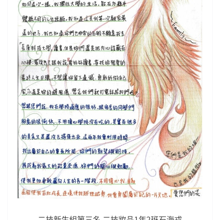
二技新生組第三名 二技妝品1年2班石海戎