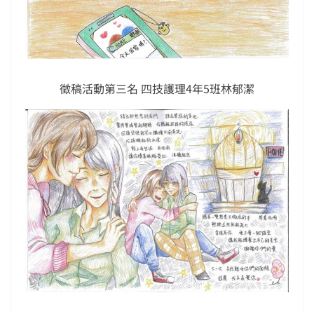
徵稿活動第三名 四技護理4年5班林郁潔