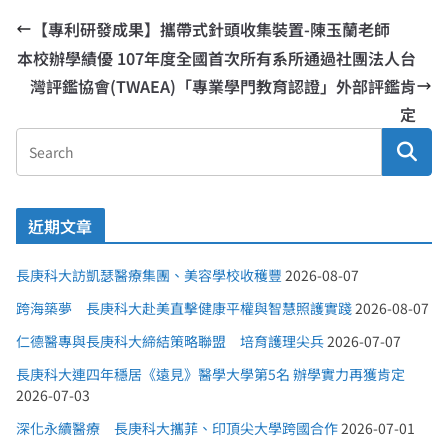
【專利研發成果】攜帶式針頭收集裝置-陳玉蘭老師
本校辦學績優 107年度全國首次所有系所通過社團法人台
灣評鑑協會(TWAEA)「專業學門教育認證」外部評鑑肯
定
近期文章
長庚科大訪凱瑟醫療集團、美容學校收穫豐
2026-08-07
跨海築夢 長庚科大赴美直擊健康平權與智慧照護實踐
2026-08-07
仁德醫專與長庚科大締結策略聯盟 培育護理尖兵
2026-07-07
長庚科大連四年穩居《遠見》醫學大學第5名 辦學實力再獲肯定
2026-07-03
深化永續醫療 長庚科大攜菲、印頂尖大學跨國合作
2026-07-01