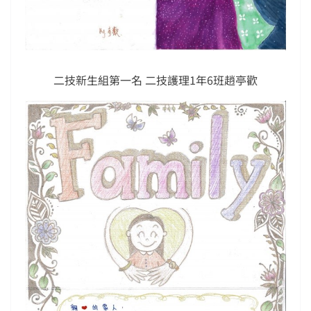
二技新生組第一名 二技護理1年6班趙亭歡