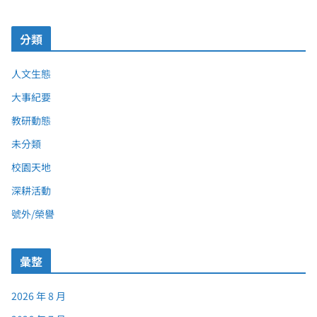
分類
人文生態
大事紀要
教研動態
未分類
校園天地
深耕活動
號外/榮譽
彙整
2026 年 8 月