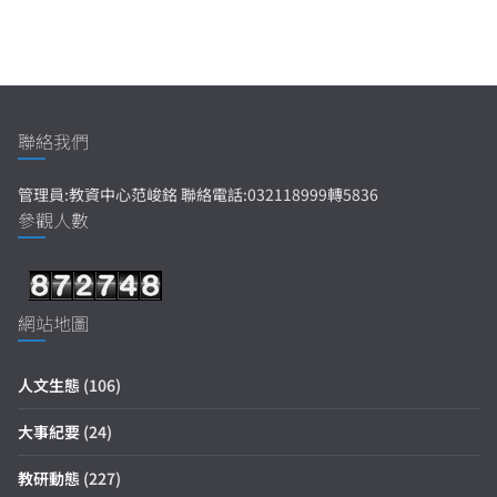
聯絡我們
管理員:教資中心范峻銘 聯絡電話:032118999轉5836
參觀人數
網站地圖
人文生態
(106)
大事紀要
(24)
教研動態
(227)