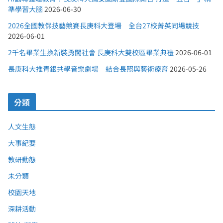
準學習大腦
2026-06-30
2026全國教保技藝競賽長庚科大登場 全台27校菁英同場競技
2026-06-01
2千名畢業生換新裝勇闖社會 長庚科大雙校區畢業典禮
2026-06-01
長庚科大推青銀共學音樂劇場 結合長照與藝術療育
2026-05-26
分類
人文生態
大事紀要
教研動態
未分類
校園天地
深耕活動