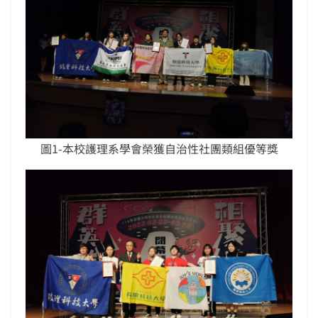
圖1-本校護理系學會榮獲自治性社團類組優等獎