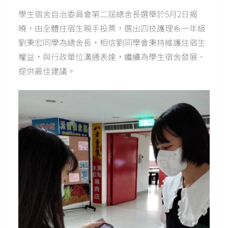
學生宿舍自治委員會第二屆總舍長選舉於5月2日揭
曉，由全體住宿生親手投票，選出四技護理系一年級
劉秉宏同學為總舍長，相信劉同學會秉持維護住宿生
權益，與行政單位溝通表達，繼續為學生宿舍發展、
提供最佳建議。