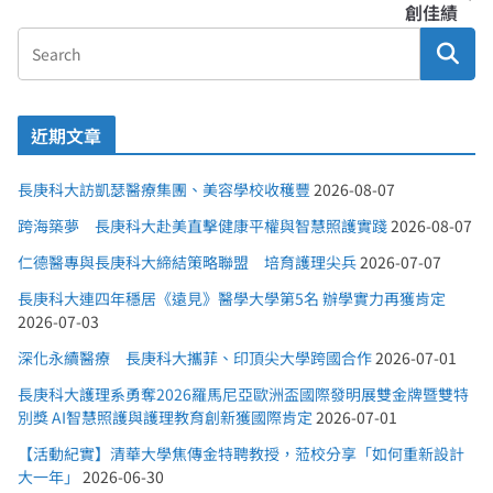
創佳績
近期文章
長庚科大訪凱瑟醫療集團、美容學校收穫豐
2026-08-07
跨海築夢 長庚科大赴美直擊健康平權與智慧照護實踐
2026-08-07
仁德醫專與長庚科大締結策略聯盟 培育護理尖兵
2026-07-07
長庚科大連四年穩居《遠見》醫學大學第5名 辦學實力再獲肯定
2026-07-03
深化永續醫療 長庚科大攜菲、印頂尖大學跨國合作
2026-07-01
長庚科大護理系勇奪2026羅馬尼亞歐洲盃國際發明展雙金牌暨雙特
別獎 AI智慧照護與護理教育創新獲國際肯定
2026-07-01
【活動紀實】清華大學焦傳金特聘教授，蒞校分享「如何重新設計
大一年」
2026-06-30