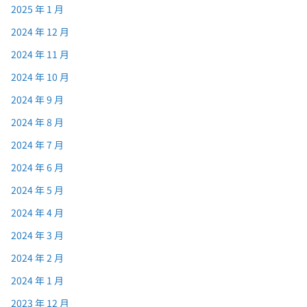
2025 年 1 月
2024 年 12 月
2024 年 11 月
2024 年 10 月
2024 年 9 月
2024 年 8 月
2024 年 7 月
2024 年 6 月
2024 年 5 月
2024 年 4 月
2024 年 3 月
2024 年 2 月
2024 年 1 月
2023 年 12 月