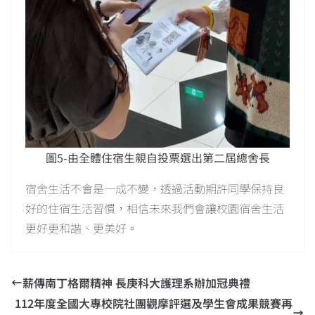
圖5-由全體住宿生親自投票選出第二屆總舍長
宿舍生活不會是一成不變，透過活動期許同學保持良
好的住宿生活習慣，相信未來我們會讓校園宿舍生活
更好更和諧、更美好。
薪傳南丁格爾精神 長庚科大護理系辦加冠典禮
112年度全國大專校院社團觀摩評選及學生會成果競賽再