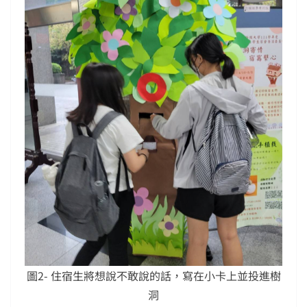
圖2- 住宿生將想說不敢說的話，寫在小卡上並投進樹
洞