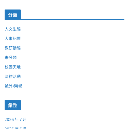
分類
人文生態
大事紀要
教研動態
未分類
校園天地
深耕活動
號外/榮譽
彙整
2026 年 7 月
2026 年 6 月