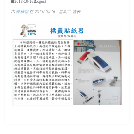
2018-10-16
cgust
由
陳雅瑜
在 2018/10/16 – 星期二 發表