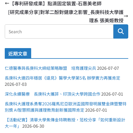
【專利研發成果】點滴固定裝置-石惠美老師
[研究成果分享]對苯二酚對健康之影響_長庚科技大學護
理系 張美姬教授
近期文章
仁德醫專與長庚科大締結策略聯盟 培育護理尖兵
2026-07-07
長庚科大連四年穩居《遠見》醫學大學第5名 辦學實力再獲肯定
2026-07-03
深化永續醫療 長庚科大攜菲、印頂尖大學跨國合作
2026-07-01
長庚科大護理系勇奪2026羅馬尼亞歐洲盃國際發明展雙金牌暨雙特
別獎 AI智慧照護與護理教育創新獲國際肯定
2026-07-01
【活動紀實】清華大學焦傳金特聘教授，蒞校分享「如何重新設計
大一年」
2026-06-30