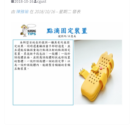
2018-10-16
cgust
由
陳雅瑜
在 2018/10/16 – 星期二 發表