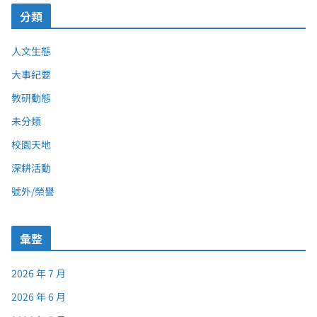
分類
人文生態
大事紀要
教研動態
未分類
校園天地
深耕活動
號外/榮譽
彙整
2026 年 7 月
2026 年 6 月