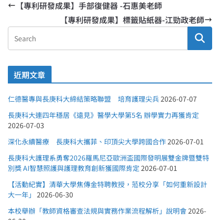
【專利研發成果】手部復健器 -石惠美老師
【專利研發成果】標籤貼紙器-江勁政老師
近期文章
仁德醫專與長庚科大締結策略聯盟 培育護理尖兵
2026-07-07
長庚科大連四年穩居《遠見》醫學大學第5名 辦學實力再獲肯定
2026-07-03
深化永續醫療 長庚科大攜菲、印頂尖大學跨國合作
2026-07-01
長庚科大護理系勇奪2026羅馬尼亞歐洲盃國際發明展雙金牌暨雙特
別獎 AI智慧照護與護理教育創新獲國際肯定
2026-07-01
【活動紀實】清華大學焦傳金特聘教授，蒞校分享「如何重新設計
大一年」
2026-06-30
本校舉辦「教師資格審查法規與實務作業流程解析」說明會
2026-