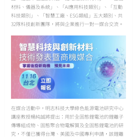
材料、儀器及系統」、「AI應用科技類別」、「互動
科技類別」、「智慧工廠、ESG類組」五大類別、共
32隊科技創新團隊，將與企業進行一對一媒合交流。
在媒合活動中，明志科技大學綠色能源電池研究中心
講座教授楊純誠將提出：用於全固態鋰電池的鋰離子
傳導組成物、固態聚合物電解質及全固態鋰電池的研
究，不僅已獲得台灣、美國及中國專利申請，該鋰離