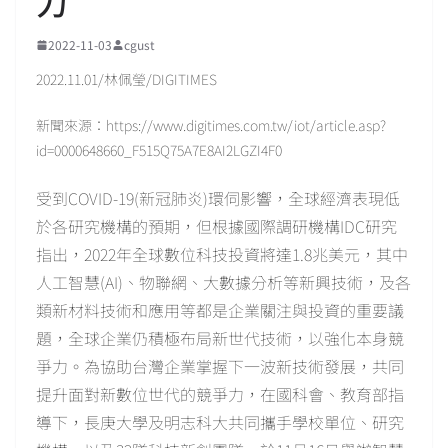
力
2022-11-03
cgust
2022.11.01/林佩瑩/DIGITIMES
新聞來源：https://www.digitimes.com.tw/iot/article.asp?
id=0000648660_F515Q75A7E8AI2LGZI4F0
受到COVID-19(新冠肺炎)環伺影響，全球經濟表現低
於各研究機構的預期，但根據國際調研機構IDC研究
指出，2022年全球數位科技投資將達1.8兆美元，其中
人工智慧(AI)、物聯網、大數據分析等新興技術，及各
類新材料技術和應用等都是企業關注與投資的重要議
題，全球企業仍積極布局新世代技術，以強化本身競
爭力。為協助台灣企業掌握下一波新技術發展，共同
提升面對新數位世代的競爭力，在國科會、教育部指
導下，長庚大學及明志科大共同攜手學校單位、研究