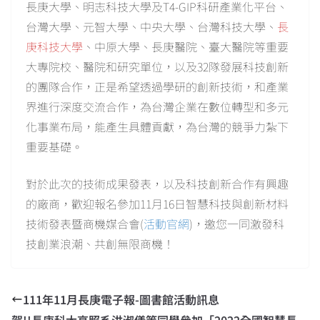
長庚大學、明志科技大學及T4-GIP科研產業化平台、
台灣大學、元智大學、中央大學、台灣科技大學、
長
庚科技大學
、中原大學、長庚醫院、臺大醫院等重要
大專院校、醫院和研究單位，以及32隊發展科技創新
的團隊合作，正是希望透過學研的創新技術，和產業
界進行深度交流合作，為台灣企業在數位轉型和多元
化事業布局，能產生具體貢獻，為台灣的競爭力紮下
重要基礎。
對於此次的技術成果發表，以及科技創新合作有興趣
的廠商，歡迎報名參加11月16日智慧科技與創新材料
技術發表暨商機媒合會(
活動官網
)，邀您一同激發科
技創業浪潮、共創無限商機！
111年11月長庚電子報-圖書館活動訊息
賀!!長庚科大高照系洪淑儀等同學參加「2022全國智慧長