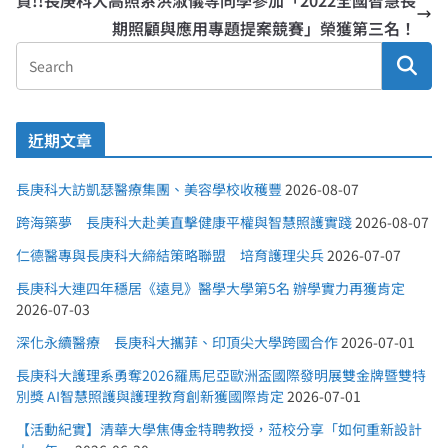
期照顧與應用專題提案競賽」榮獲第三名！
近期文章
長庚科大訪凱瑟醫療集團、美容學校收穫豐
2026-08-07
跨海築夢 長庚科大赴美直擊健康平權與智慧照護實踐
2026-08-07
仁德醫專與長庚科大締結策略聯盟 培育護理尖兵
2026-07-07
長庚科大連四年穩居《遠見》醫學大學第5名 辦學實力再獲肯定
2026-07-03
深化永續醫療 長庚科大攜菲、印頂尖大學跨國合作
2026-07-01
長庚科大護理系勇奪2026羅馬尼亞歐洲盃國際發明展雙金牌暨雙特
別獎 AI智慧照護與護理教育創新獲國際肯定
2026-07-01
【活動紀實】清華大學焦傳金特聘教授，蒞校分享「如何重新設計