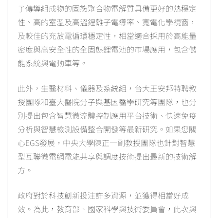
子傳導組成物的固態聚合物電解質具備更好的熱穩定
性、高的室溫及高溫鋰離子電導率、寬電化學視窗，
及較佳的充放電循環穩定性，相當適合採用於高能量
密度與高安全性的全固態鋰電池的市場應用，包含儲
能系統與電動車等。
此外，生醫材料、儀器及系統組，台大王安邦特聘教
授團隊和臺大醫院分子與基因醫學研究等團隊，也分
別提出包含智慧微流體控制應用平台技術、快速免疫
分析與智慧檢測設備整合開發等最新研究。如果您關
心EGS發展，中央大學陳正一副教授團隊也針對智慧
型互聯微電網電能共享與調度技術提出最新的技術解
方。
政府對於科技創新投注許多資源，並獲得相當好成
效。為此，教育部、國家科學與技術委員會，此次與