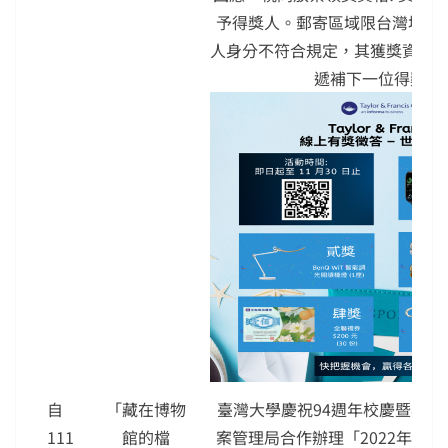
予得獎人。郵寄區域限台灣地區。
人身分不符合規定，其獲獎資格
遞補下一位得獎者
自
「藏在博物
臺灣大學慶祝94週年校慶暨與國
111
館的檔
案管理局合作辦理「2022年檔