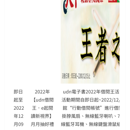
即日
2022年
udn電子書2022年借閱王活動
起至
【udn借閱
活動期間自即日起~2022/12/09
2022
王．e起閱
館“行動借閱帳號”進行借閱， 
年12
讀新視界】
掛脖風扇、無線藍牙喇叭、7-11禮
月09
月月抽好禮
線藍牙耳機、無線鍵盤滑鼠組、