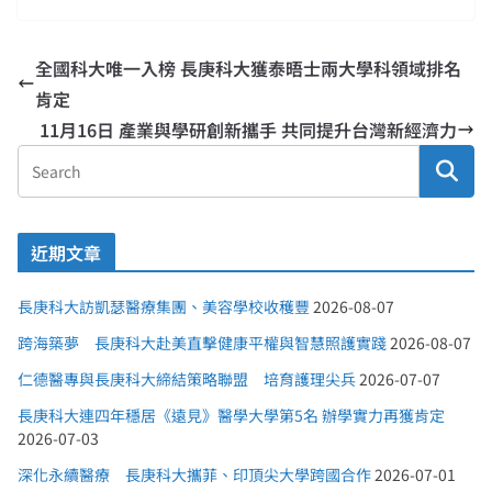
全國科大唯一入榜 長庚科大獲泰晤士兩大學科領域排名
肯定
11月16日 產業與學研創新攜手 共同提升台灣新經濟力
近期文章
長庚科大訪凱瑟醫療集團、美容學校收穫豐
2026-08-07
跨海築夢 長庚科大赴美直擊健康平權與智慧照護實踐
2026-08-07
仁德醫專與長庚科大締結策略聯盟 培育護理尖兵
2026-07-07
長庚科大連四年穩居《遠見》醫學大學第5名 辦學實力再獲肯定
2026-07-03
深化永續醫療 長庚科大攜菲、印頂尖大學跨國合作
2026-07-01