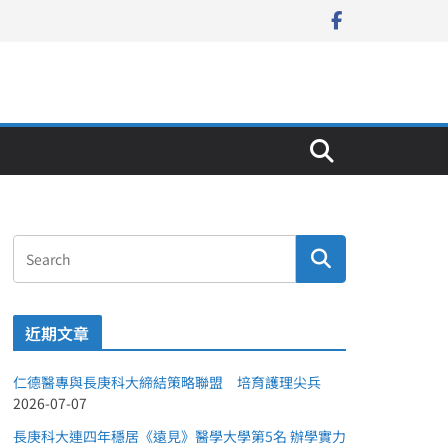
近期文章
仁德醫專與長庚科大締結策略聯盟 培育護理尖兵
2026-07-07
長庚科大連四年穩居《遠見》醫學大學第5名 辦學實力