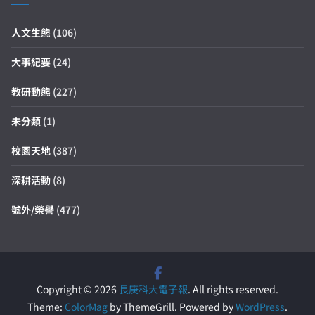
人文生態
(106)
大事紀要
(24)
教研動態
(227)
未分類
(1)
校園天地
(387)
深耕活動
(8)
號外/榮譽
(477)
Copyright © 2026
長庚科大電子報
. All rights reserved.
Theme:
ColorMag
by ThemeGrill. Powered by
WordPress
.