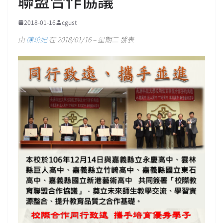
聯盟合作協議
2018-01-16
cgust
由
陳玠妃
在 2018/01/16 – 星期二 發表