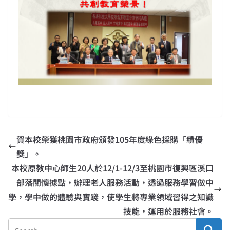
賀本校榮獲桃園市政府頒發105年度綠色採購「績優
獎」。
本校原教中心師生20人於12/1-12/3至桃園市復興區溪口
部落關懷據點，辦理老人服務活動，透過服務學習做中
學，學中做的體驗與實踐，使學生將專業領域習得之知識
技能，運用於服務社會。