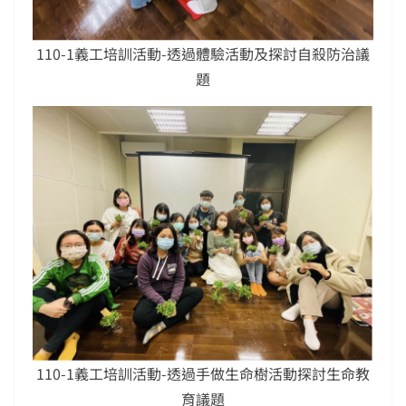
110-1義工培訓活動-透過體驗活動及探討自殺防治議
題
110-1義工培訓活動-透過手做生命樹活動探討生命教
育議題