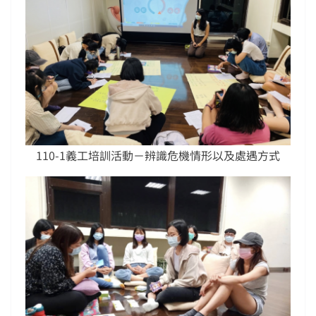
110-1義工培訓活動－辨識危機情形以及處遇方式