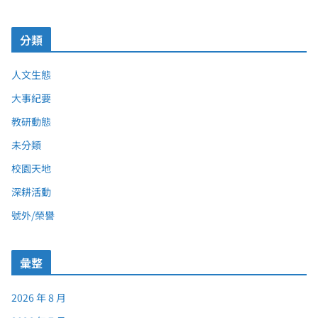
分類
人文生態
大事紀要
教研動態
未分類
校園天地
深耕活動
號外/榮譽
彙整
2026 年 8 月