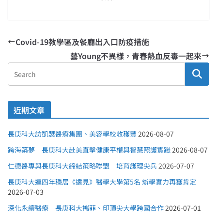
Covid-19教學區及餐廳出入口防疫措施
藝Young不異樣，青春熱血反毒一起來
近期文章
長庚科大訪凱瑟醫療集團、美容學校收穫豐
2026-08-07
跨海築夢 長庚科大赴美直擊健康平權與智慧照護實踐
2026-08-07
仁德醫專與長庚科大締結策略聯盟 培育護理尖兵
2026-07-07
長庚科大連四年穩居《遠見》醫學大學第5名 辦學實力再獲肯定
2026-07-03
深化永續醫療 長庚科大攜菲、印頂尖大學跨國合作
2026-07-01