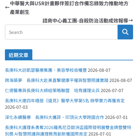
中華醫大與USR計畫夥伴簽訂合作備忘錄致力推動地方
產業創生
諮商中心義工團-自殺防治活動成效報導
近期文章
長庚科大訪凱瑟醫療集團、美容學校收穫豐
2026-08-07
跨海築夢 長庚科大赴美直擊健康平權與智慧照護實踐
2026-08-07
仁德醫專與長庚科大締結策略聯盟 培育護理尖兵
2026-07-07
長庚科大連四年穩居《遠見》醫學大學第5名 辦學實力再獲肯定
2026-07-03
深化永續醫療 長庚科大攜菲、印頂尖大學跨國合作
2026-07-01
長庚科大護理系勇奪2026羅馬尼亞歐洲盃國際發明展雙金牌暨雙特
別獎 AI智慧照護與護理教育創新獲國際肯定
2026-07-01