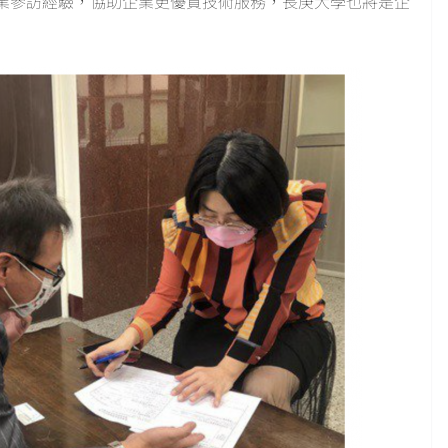
業參訪經驗，協助企業更優質技術服務，長庚大學也將是企