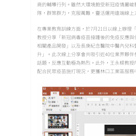
商的輔導行列。雖然大環境飽受新冠疫情嚴峻
隊，群策群力，克服萬難，靈活運用遠端線上
在專業教育訓練方面，於7月21日以線上辦理
教授分享「新冠病毒疫苗接踵後的免疫反應與
相關產品開發」以及長庚紀念醫院中醫內兒科
升」。此次線上分享會共吸引近40位業界夥
話題，反應互動極為熱烈。此外，王永樑教授
配合民眾疫苗施打現況，更獲林口工業區服務