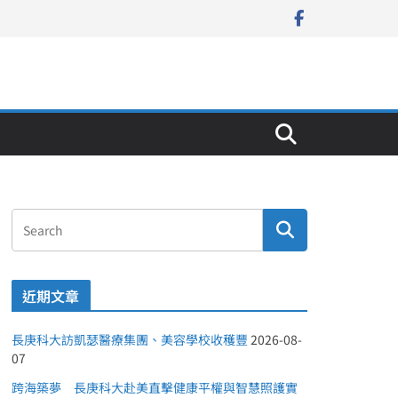
近期文章
長庚科大訪凱瑟醫療集團、美容學校收穫豐
2026-08-
07
跨海築夢 長庚科大赴美直擊健康平權與智慧照護實