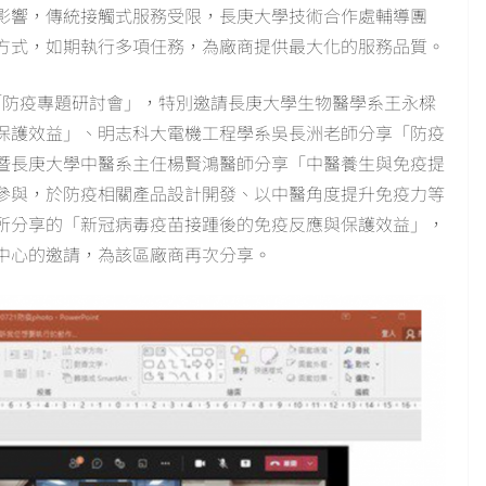
影響，傳統接觸式服務受限，長庚大學技術合作處輔導團
方式，如期執行多項任務，為廠商提供最大化的服務品質。
「防疫專題研討會」，特別邀請長庚大學生物醫學系王永樑
保護效益」、明志科大電機工程學系吳長洲老師分享「防疫
暨長庚大學中醫系主任楊賢鴻醫師分享「中醫養生與免疫提
伴參與，於防疫相關產品設計開發、以中醫角度提升免疫力等
所分享的「新冠病毒疫苗接踵後的免疫反應與保護效益」，
中心的邀請，為該區廠商再次分享。