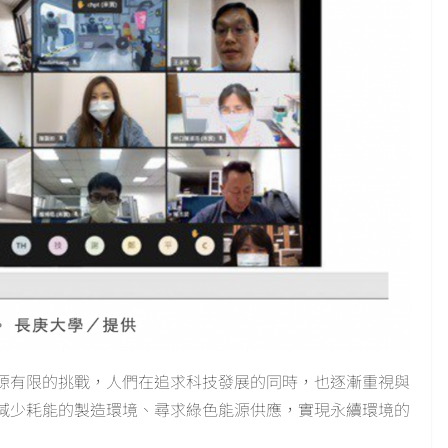
源有限的挑戰，人們在追求科技發展的同時，也逐漸重視與
減少耗能的製造環境、尋求綠色能源供應，實現永續環境的