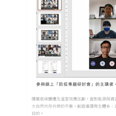
隨著氣候變遷及溫室效應加劇，面對能源與資
大自然共存共榮的平衡，創造循環再生體系、
目的。