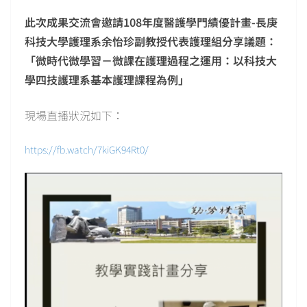
此次成果交流會邀請108年度醫護學門績優計畫-長庚
科技大學護理系余怡珍副教授代表護理組分享議題：
「微時代微學習－微課在護理過程之運用：以科技大
學四技護理系基本護理課程為例」
現場直播狀況如下：
https://fb.watch/7kiGK94Rt0/