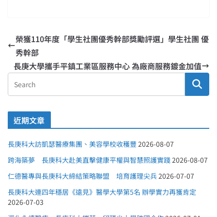
榮獲110年度「學生社團優秀幹部獎勵評選」學生社團 優
秀幹部
長庚大學攜手平鎮工業區服務中心 為廠商服務鍍金加值
近期文章
長庚科大訪凱瑟醫療集團、美容學校收穫豐
2026-08-07
跨海築夢 長庚科大赴美直擊健康平權與智慧照護實踐
2026-08-07
仁德醫專與長庚科大締結策略聯盟 培育護理尖兵
2026-07-07
長庚科大連四年穩居《遠見》醫學大學第5名 辦學實力再獲肯定
2026-07-03