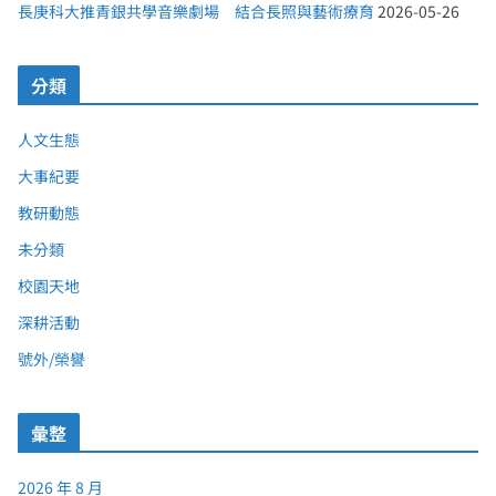
長庚科大推青銀共學音樂劇場 結合長照與藝術療育
2026-05-26
分類
人文生態
大事紀要
教研動態
未分類
校園天地
深耕活動
號外/榮譽
彙整
2026 年 8 月