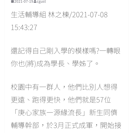
2021-07-19
cgust
生活輔導組 林之棟/2021-07-08
15:43:27
還記得自己剛入學的模樣嗎?一轉眼
你也(將)成為學長、學姊了。
校園中有一群人，他們比別人想得
更遠、跑得更快，他們就是57位
「庚心家族—源緣流長」新生同儕
輔導幹部，於3月正式成軍，開始接