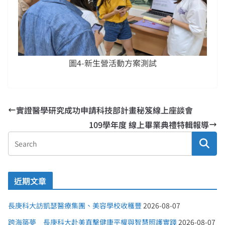
圖4-新生營活動方案測試
實證醫學研究成功申請科技部計畫秘笈線上座談會
109學年度 線上畢業典禮特輯報導
近期文章
長庚科大訪凱瑟醫療集團、美容學校收穫豐
2026-08-07
跨海築夢 長庚科大赴美直擊健康平權與智慧照護實踐
2026-08-07