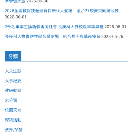
準學習大腦
2026-06-30
2026全國教保技藝競賽長庚科大登場 全台27校菁英同場競技
2026-06-01
2千名畢業生換新裝勇闖社會 長庚科大雙校區畢業典禮
2026-06-01
長庚科大推青銀共學音樂劇場 結合長照與藝術療育
2026-05-26
分類
人文生態
大事紀要
教研動態
未分類
校園天地
深耕活動
號外/榮譽