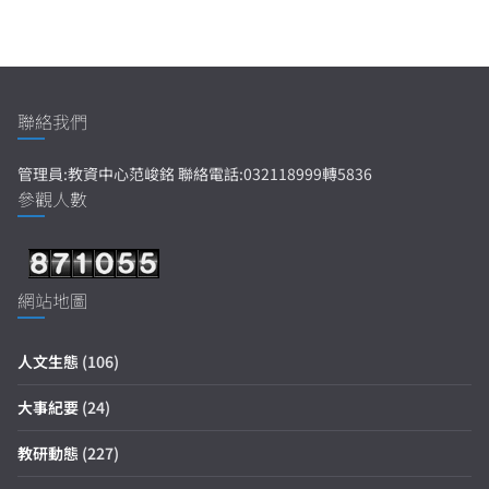
聯絡我們
管理員:教資中心范峻銘 聯絡電話:032118999轉5836
參觀人數
網站地圖
人文生態
(106)
大事紀要
(24)
教研動態
(227)