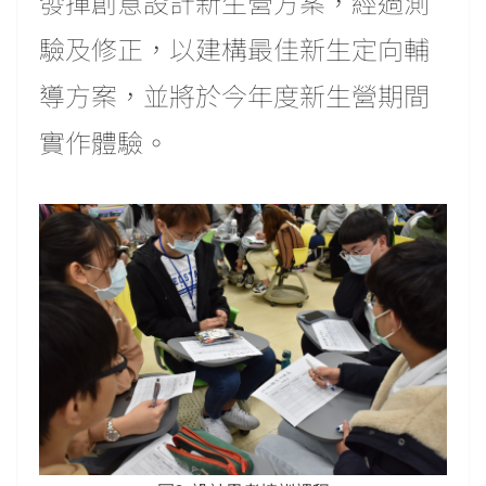
發揮創意設計新生營方案，經過測
驗及修正，以建構最佳新生定向輔
導方案，並將於今年度新生營期間
實作體驗。