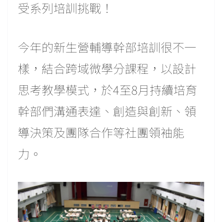
受系列培訓挑戰！
今年的新生營輔導幹部培訓很不一
樣，結合跨域微學分課程，以設計
思考教學模式，於4至8月持續培育
幹部們溝通表達、創造與創新、領
導決策及團隊合作等社團領袖能
力。