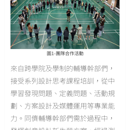
圖1-團隊合作活動
來自跨學院及學制的輔導幹部們，
接受系列設計思考課程培訓，從中
學習發現問題、定義問題、活動規
劃、方案設計及媒體運用等專業能
力。同儕輔導幹部們需於過程中，