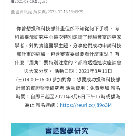
2021-07-19
cgust
圖書資訊處 黃奕真/2021-07-13 15:49:29
你曾想投稿科技部計畫但卻不知從何下手嗎？ 考
科藍臺灣研究中心這次特別邀請了經驗豐富的專家
學者，針對實證醫學主題，分享他們成功申請科技
部計畫的經驗，包含審查委員要看什麼重點？ 有
什麼〝眉角〞要特別注意的？都將透過這次座談會
與大家分享。 活動日期：2021年8月11日
(三)14:00~16:00 參加對象：想要成功投稿科技部
計畫的實證醫學研究者 活動費用：免費參加 報名
時間：自即日起至2021年8月6日下午17時或額滿
為止 報名連結：
https://reurl.cc/j89o3M