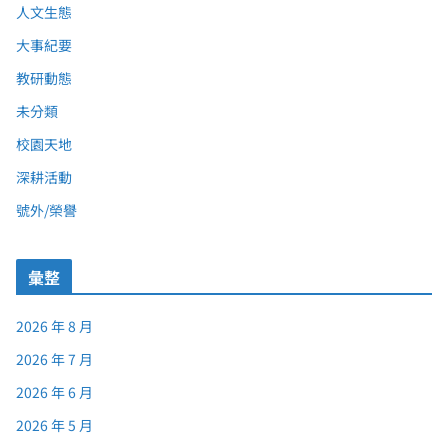
人文生態
大事紀要
教研動態
未分類
校園天地
深耕活動
號外/榮譽
彙整
2026 年 8 月
2026 年 7 月
2026 年 6 月
2026 年 5 月