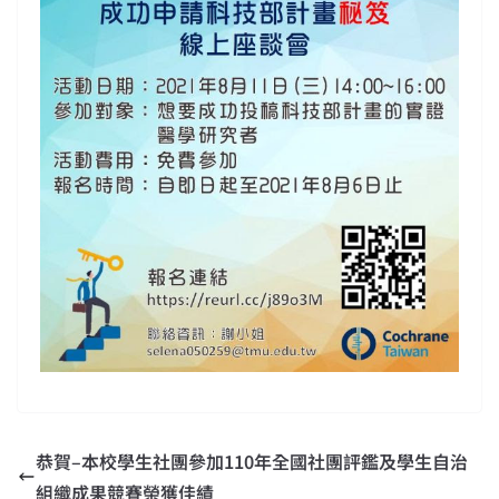
恭賀–本校學生社團參加110年全國社團評鑑及學生自治
組織成果競賽榮獲佳績