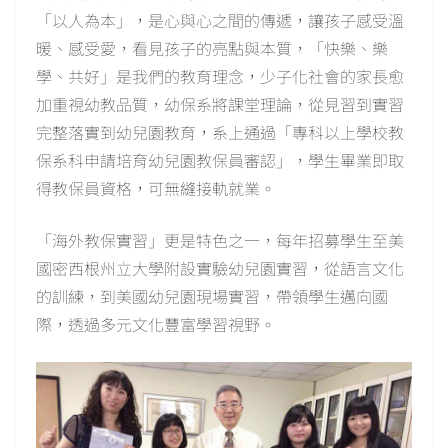
「以人為本」，是心與心之間的傳遞，讓孩子感受溫
暖、感受愛，看見孩子的亮點與本質，「快樂、樂
學、共好」是我們的教育理念，少子化社會的家長愈
加重視幼教品質，幼保系將課堂理論，從見習到實習
完整落實到幼兒園教育，系上通過「專科以上學校教
保系科申請培育幼兒園教保員審認」，學生畢業即取
得教保員資格，可無縫接軌就業。
「海外教保實習」更是特色之一，每年招募學生至美
國密西根州立大學附設實驗幼兒園實習，從語言文化
的訓練，到美國幼兒園現場實習，帶領學生邁向國
際，透過多元文化豐富學習視野。