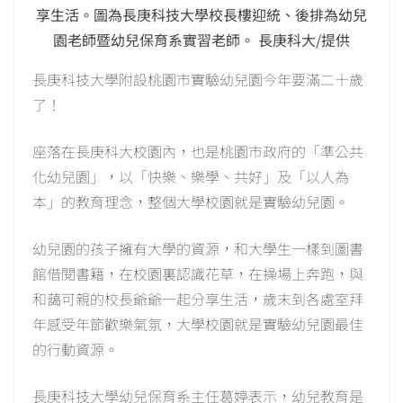
享生活。圖為長庚科技大學校長樓迎統、後排為幼兒
園老師暨幼兒保育系實習老師。 長庚科大/提供
長庚科技大學附設桃園市實驗幼兒園今年要滿二十歲
了！
座落在長庚科大校園內，也是桃園市政府的「準公共
化幼兒園」，以「快樂、樂學、共好」及「以人為
本」的教育理念，整個大學校園就是實驗幼兒園。
幼兒園的孩子擁有大學的資源，和大學生一樣到圖書
館借閱書籍，在校園裏認識花草，在操場上奔跑，與
和藹可親的校長爺爺一起分享生活，歲末到各處室拜
年感受年節歡樂氣氛，大學校園就是實驗幼兒園最佳
的行動資源。
長庚科技大學幼兒保育系主任葛婷表示，幼兒教育是