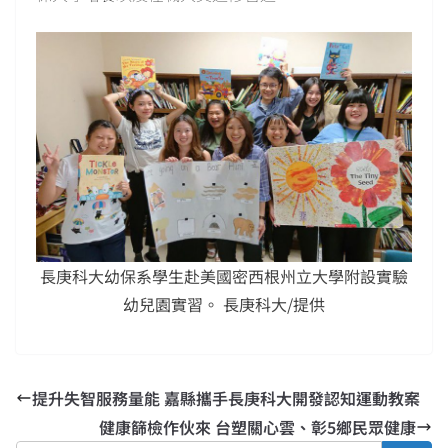
長庚科大幼保系學生赴美國密西根州立大學附設實驗
幼兒園實習。 長庚科大/提供
提升失智服務量能 嘉縣攜手長庚科大開發認知運動教案
健康篩檢作伙來 台塑關心雲、彰5鄉民眾健康