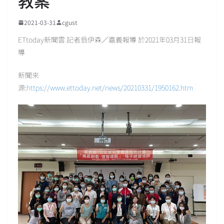
教案
2021-03-31
cgust
ETtoday新聞雲 記者翁伊森／嘉義報導 於2021年03月31日報
導
新聞來
源:
https://www.ettoday.net/news/20210331/1950162.htm