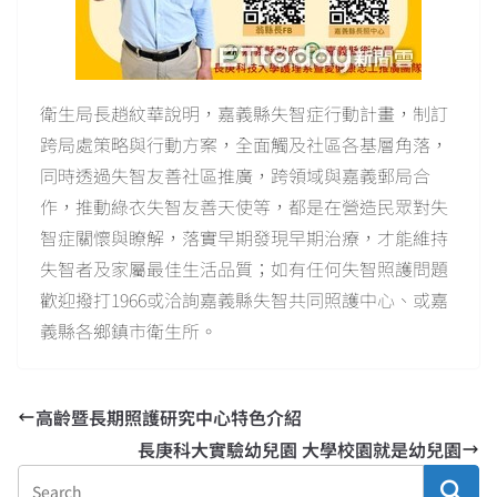
衛生局長趙紋華說明，嘉義縣失智症行動計畫，制訂
跨局處策略與行動方案，全面觸及社區各基層角落，
同時透過失智友善社區推廣，跨領域與嘉義郵局合
作，推動綠衣失智友善天使等，都是在營造民眾對失
智症關懷與瞭解，落實早期發現早期治療，才能維持
失智者及家屬最佳生活品質；如有任何失智照護問題
歡迎撥打1966或洽詢嘉義縣失智共同照護中心、或嘉
義縣各鄉鎮市衛生所。
高齡暨長期照護研究中心特色介紹
長庚科大實驗幼兒園 大學校園就是幼兒園