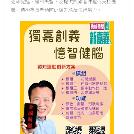
認知促進、緩和失智，及提供照顧者課程或支持團
體，積極為長者預防延緩失能及失智努力。