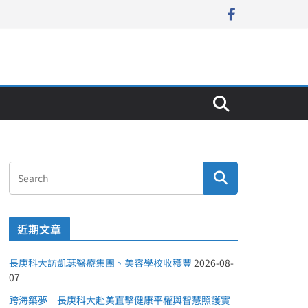
近期文章
長庚科大訪凱瑟醫療集團、美容學校收穫豐
2026-08-
07
跨海築夢 長庚科大赴美直擊健康平權與智慧照護實