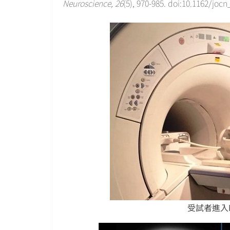
Neuroscience, 26
(5), 970-985. doi:10.1162/joc
受試者進入