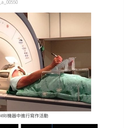
n_a_00550
MRI機器中進行寫作活動