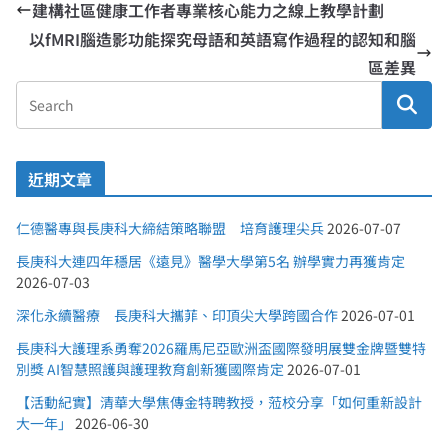
建構社區健康工作者專業核心能力之線上教學計劃
以fMRI腦造影功能探究母語和英語寫作過程的認知和腦
區差異
近期文章
仁德醫專與長庚科大締結策略聯盟 培育護理尖兵
2026-07-07
長庚科大連四年穩居《遠見》醫學大學第5名 辦學實力再獲肯定
2026-07-03
深化永續醫療 長庚科大攜菲、印頂尖大學跨國合作
2026-07-01
長庚科大護理系勇奪2026羅馬尼亞歐洲盃國際發明展雙金牌暨雙特
別獎 AI智慧照護與護理教育創新獲國際肯定
2026-07-01
【活動紀實】清華大學焦傳金特聘教授，蒞校分享「如何重新設計
大一年」
2026-06-30