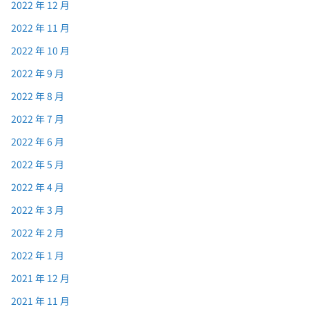
2022 年 12 月
2022 年 11 月
2022 年 10 月
2022 年 9 月
2022 年 8 月
2022 年 7 月
2022 年 6 月
2022 年 5 月
2022 年 4 月
2022 年 3 月
2022 年 2 月
2022 年 1 月
2021 年 12 月
2021 年 11 月