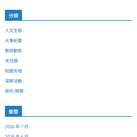
分類
人文生態
大事紀要
教研動態
未分類
校園天地
深耕活動
號外/榮譽
彙整
2026 年 7 月
2026 年 6 月