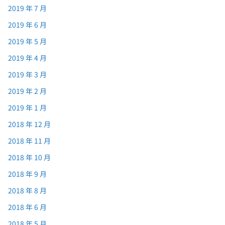
2019 年 7 月
2019 年 6 月
2019 年 5 月
2019 年 4 月
2019 年 3 月
2019 年 2 月
2019 年 1 月
2018 年 12 月
2018 年 11 月
2018 年 10 月
2018 年 9 月
2018 年 8 月
2018 年 6 月
2018 年 5 月