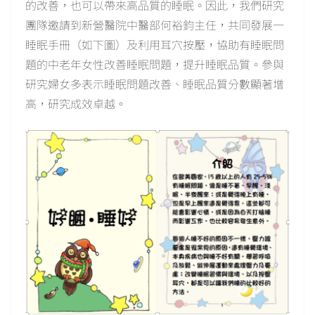
的改善，也可以帶來高品質的睡眠。因此，我們研究
團隊邀請到新營醫院中醫部何裕鈞主任，共同發展一
睡眠手冊（如下圖）及利用耳穴按壓，協助有睡眠問
題的中老年女性改善睡眠問題，提升睡眠品質。參與
研究婦女多表示睡眠問題改善、睡眠品質分數顯著增
高，研究成效卓越。