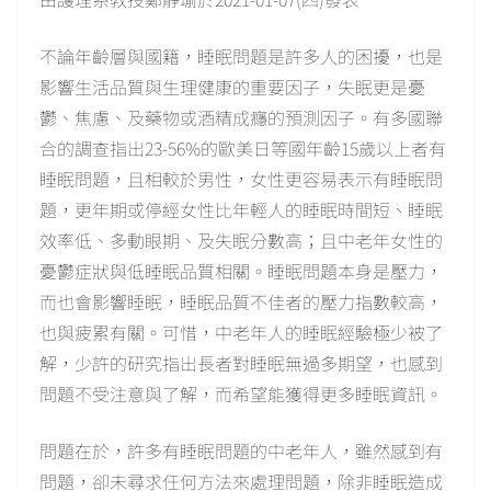
不論年齡層與國籍，睡眠問題是許多人的困擾，也是
影響生活品質與生理健康的重要因子，失眠更是憂
鬱、焦慮、及藥物或酒精成癮的預測因子。有多國聯
合的調查指出23-56%的歐美日等國年齡15歲以上者有
睡眠問題，且相較於男性，女性更容易表示有睡眠問
題，更年期或停經女性比年輕人的睡眠時間短、睡眠
效率低、多動眼期、及失眠分數高；且中老年女性的
憂鬱症狀與低睡眠品質相關。睡眠問題本身是壓力，
而也會影響睡眠，睡眠品質不佳者的壓力指數較高，
也與疲累有關。可惜，中老年人的睡眠經驗極少被了
解，少許的研究指出長者對睡眠無過多期望，也感到
問題不受注意與了解，而希望能獲得更多睡眠資訊。
問題在於，許多有睡眠問題的中老年人，雖然感到有
問題，卻未尋求任何方法來處理問題，除非睡眠造成