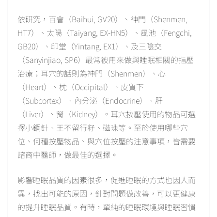
依研究，百會（Baihui, GV20）、神門（Shenmen,
HT7）、太陽（Taiyang, EX-HN5）、風池（Fengchi,
GB20）、印堂（Yintang, EX1）、及三陰交
（Sanyinjiao, SP6）最常被用來做與睡眠相關的指壓
治療；耳穴的話則為神門（Shenmen）、心
（Heart）、枕（Occipital）、皮質下
（Subcortex）、內分泌（Endocrine）、肝
（Liver）、腎（Kidney）。耳穴按壓使用的物品可選
擇小鋼針、王不留行籽、磁珠等。至於使用哪些穴
位、何種按壓物品、與穴位按壓的注意事項，皆需要
諮商中醫師，做最佳的選擇。
影響睡眠品質的因素很多，促進睡眠的方式也因人而
異，找出可能的原因，針對問題做改善，可以更健康
的提升睡眠品質。有時，單純的睡眠環境與睡眠習慣