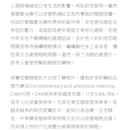
心理與情緒或日常生活的影響。例如研究發現，雖然
賀爾蒙治療可以改善熱潮紅及其所導致的睡眠困擾，
但由於賀爾蒙治療所帶來的副作用、女性害怕癌症合
併症的壓力、或是認為更年期是正常老化過程，而使
中年女性不願積極的處理症狀。至於老人則利用忽略
問題或等待後續睡眠情況、繼續躺在床上或休息、禱
告等方法處理睡眠問題。當然，除了消極的處理外，
許多人會使用幫助睡眠的藥物。
其實促進睡眠的方式除了藥物外，還有許多的輔助及
替代療法(complementary and alternative medicine,
CAM)可用。CAM使用率依國家而異，介於9.8%-76%，
成年人比孩童使用多，尤其在東亞國家使用率高。有
越來越多的研究證實針灸、認知行為治療、正念靜
坐、中草藥或植物萃取物等方式可以改善睡眠品質。
而非侵入性的穴位按壓也被發現有助於睡眠。