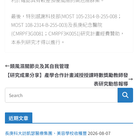
利於確認具有較差預後風險的高危險群集。
最後，特別感謝科技部(MOST 105-2314-B-255-008；
MOST 108-2314-B-255-003)及長庚紀念醫院
(CMRPF3G0081；CMRPF3K0051)研究計畫經費贊助，
本系列研究才得以進行。
類風濕關節炎及其自我管理
【研究成果分享】產學合作計畫減授授課時數獎勵教師發
表研究動態報導
近期文章
長庚科大訪凱瑟醫療集團、美容學校收穫豐
2026-08-07