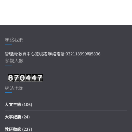
聯絡我們
管理員:教資中心范峻銘 聯絡電話:032118999轉5836
參觀人數
網站地圖
人文生態
(106)
大事紀要
(24)
教研動態
(227)