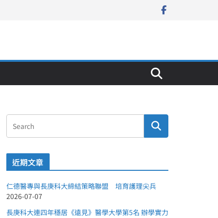
近期文章
仁德醫專與長庚科大締結策略聯盟 培育護理尖兵
2026-07-07
長庚科大連四年穩居《遠見》醫學大學第5名 辦學實力