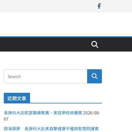
近期文章
長庚科大訪凱瑟醫療集團、美容學校收穫豐
2026-08-
07
跨海築夢 長庚科大赴美直擊健康平權與智慧照護實