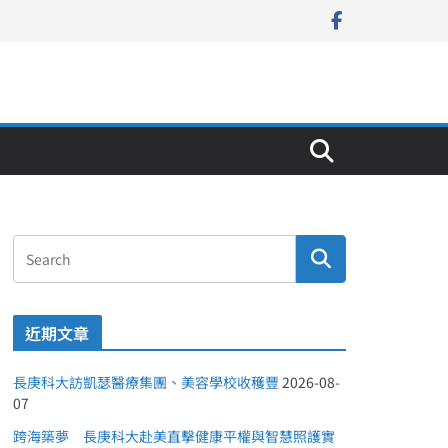
近期文章
長庚科大訪凱瑟醫療集團、美容學校收穫豐
2026-08-
07
跨海築夢 長庚科大赴美直擊健康平權與智慧照護實