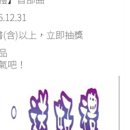
.12.31
(含)以上，立即抽獎
品
氣吧！