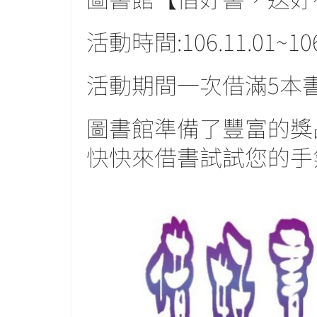
活動時間:106.11.01~106
活動期間一次借滿5本書
圖書館準備了豐富的獎
快快來借書試試您的手