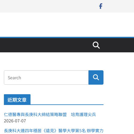
近期文章
仁德醫專與長庚科大締結策略聯盟 培育護理尖兵
2026-07-07
長庚科大連四年穩居《遠見》醫學大學第5名 辦學實力