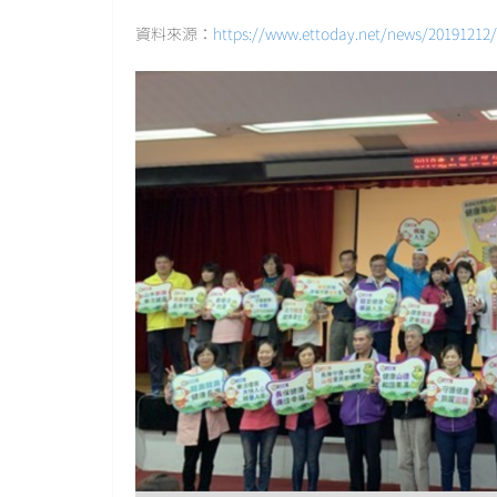
資料來源：
https://www.ettoday.net/news/20191212