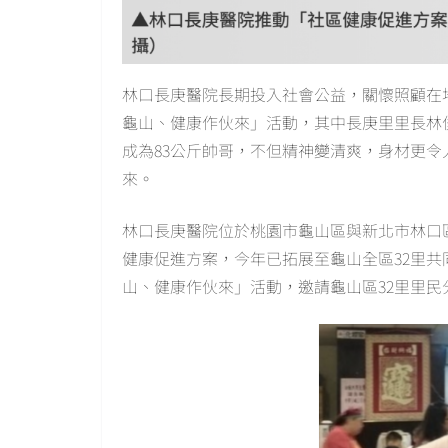
林口長庚醫院長期投入社會公益，關懷照顧在
龜山、健康作伙來」活動，其中長庚里里長林俊
成為83公斤帥哥，不但精神變清爽，身材更
來。
林口長庚醫院位於桃園市龜山區與新北市林口區
健康促進方案，今年已拓展至龜山全區32里共
山、健康作伙來」活動，邀請龜山區32里里