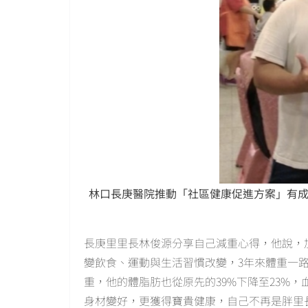
林口長庚醫院推動「社區健康促進方案」有成
長庚里里長林俊源分享自己減重心得，他說，
變飲食、運動與生活習慣改變，3年來體重一路從
重，他的體脂肪也從原先的39%下降至23%
身材變好，更獲得寶貴健康，自己不再是胖里