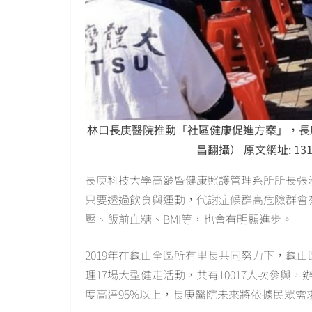
林口長庚醫院推動「社區健康促進方案」，長
昌翻攝） 原文網址: 1
長庚科技大學高齡暨健康照護管理系所所長張
只要透過飲食與運動，代謝症候群高危險群會
壓、飯前血糖、BMI等，也會有明顯進步。
2019年在龜山全區所有里長共同努力下，龜山區
理17場大型健走活動，共有10017人次參與
度高達95%以上，長庚醫院未來將依據民眾