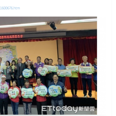
/1600676.htm