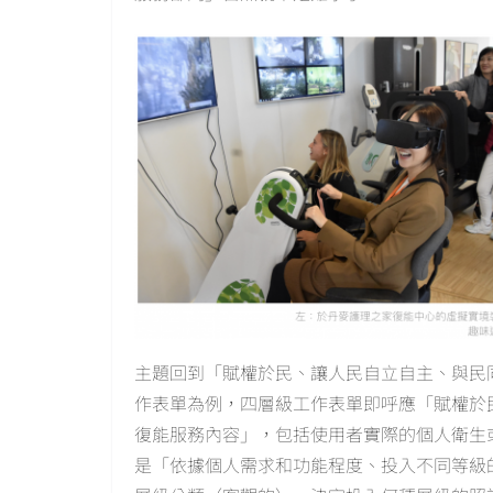
主題回到「賦權於民、讓人民自立自主、與民
作表單為例，四層級工作表單即呼應「賦權於民
復能服務內容」，包括使用者實際的個人衛生
是「依據個人需求和功能程度、投入不同等級