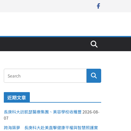
近期文章
長庚科大訪凱瑟醫療集團、美容學校收穫豐
2026-08-
07
跨海築夢 長庚科大赴美直擊健康平權與智慧照護實