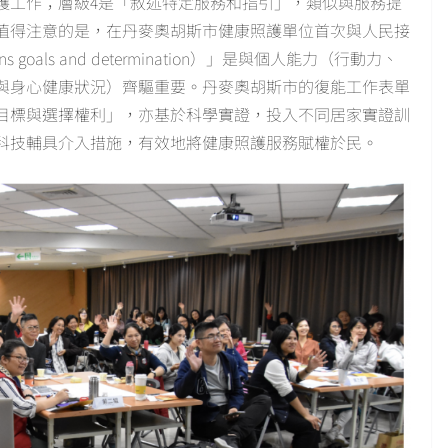
護工作；層級4是「敘述特定服務和指引」，類似與服務提
值得注意的是，在丹麥奧胡斯市健康照護單位首次與人民接
oals and determination）」是與個人能力（行動力、
與身心健康狀況）齊驅重要。丹麥奧胡斯市的復能工作表單
目標與選擇權利」，亦基於科學實證，投入不同居家實證訓
科技輔具介入措施，有效地將健康照護服務賦權於民。