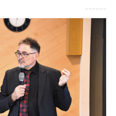
－－－－－－