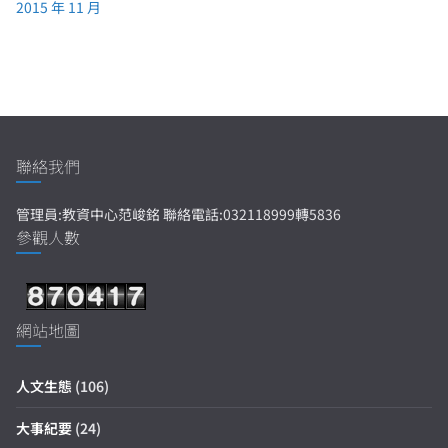
2015 年 11 月
聯絡我們
管理員:教資中心范峻銘 聯絡電話:032118999轉5836
參觀人數
網站地圖
人文生態
(106)
大事紀要
(24)