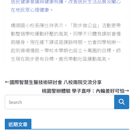
居民健康意識與健康照護，改善居民生活品質及關心
在地民眾心理健康。
橋頭國小校長陳仕祥表示，「跑步做公益」活動更帶
動整個學校運動紓壓的風氣，同學不只體育課前會慢
跑暖身，現在連下課或是課餘時間，也會同學相揪一
起到操場慢跑，學校本學期也設立十萬圈的目標，師
生現在跑步更有目標，進而帶動社區運動風氣。
國際智慧生醫技術研討會 八校兩院交流分享
桃園警辦體驗 學子直呼：內輪差好可怕
近期文章