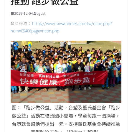
推動 跑步做公益
2019-12-04
cgust
資料來源：
https://www.taiwantimes.com.tw/ncon.php?
num=69406page=ncon.php
圖：「跑步做公益」活動，台塑及董氏基金會「跑步
做公益」活動在橋頭國小登場，學童每跑一圈操場，
台塑就會幫他們捐出一元，支持董氏基金會持續推動
憂鬱防治工作。（記者林志郁攝）