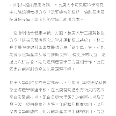
– 以眼科臨床應用為例」。長庚大學可靠度科學研究
中心陳始明教授分享「洗腎機智能模組」協助長庚醫
院確保設備可靠度及節省每年維護成本。
「物聯網結合健康照顧」方面，長庚大學王鐘賢教授
分享「建構具醫療概念之智能運動模式系統」，林口
長庚醫院復健科黃書群醫師分享「踏步車」等，期能
為健康照顧產業及政府推動長照2.0有更多的助益。透
過此次研討會，期盼達到產官學三方互相合作，促使
國家在創新創意產業能量源源不絕。
長庚大學副校長許光宏亦表示，今年9月本校通過科技
部國際產學聯盟學校。在長庚醫院體系有領先的臨床
平台及醫療技術，配合長庚大學領先的創新技術及研
發突破，經由豐富的產學合作經驗及推廣應用，以及
過去產學動能的活化及創新產業技術轉譯應用，包含