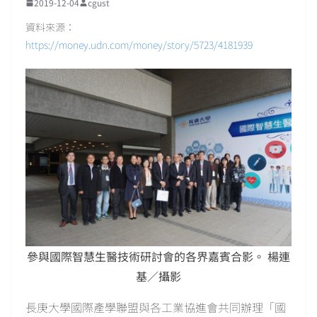
2019-12-04
cgust
資料來源：
https://money.udn.com/money/story/5723/4181939
參與國際智慧生醫技術研討會的各界嘉賓合影。 楊連
基／攝影
長庚大學國際產學聯盟與各工業協進會共同辦理「國