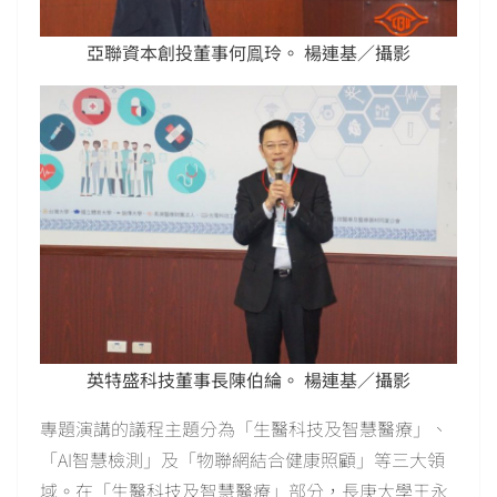
亞聯資本創投董事何鳯玲。 楊連基／攝影
英特盛科技董事長陳伯綸。 楊連基／攝影
專題演講的議程主題分為「生醫科技及智慧醫療」、
「AI智慧檢測」及「物聯網結合健康照顧」等三大領
域。在「生醫科技及智慧醫療」部分，長庚大學王永