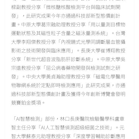
樑副教授分享「微核醣核酸檢測平台與臨床試劑開
發」，此研究成果今年亦通過科技部新型態價創計
畫。中原大學葛宗融助理教授分享「用以量測目標物
運動狀態及其磁性粒子含量之磁泳量測系統」。台灣
大學李翔傑教授分享「內視鏡式光學同調斷層血管攝
影術之技術開發與臨床應用」。長庚大學崔博翔教授
分享「新世代超音波脂肪肝診斷系統」。中原大學吳
宗遠教授分享「屈公病毒藥物開發與檢測試劑之研
發」。中央大學黃貞瀚助理教授分享「磁電化學醫用
物聯網系統於定點即時檢測應用」此研究成果，亦通
過科技部新型態價創計畫及獲得今年創新博覽會發明
競賽鉑金獎項。
「AI智慧檢測」部份，林口長庚醫院檢驗醫學科盧章
智主任分享「AI人工智慧偵測超級細菌之技術」。元
智大學蘇泰元助理教授分享「深度學習輔助診斷應用