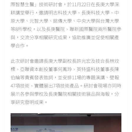
際智慧生醫」技術研討會，於11月22日在長庚大學深
耕講堂舉行，邀請明志科技大學、長庚科技大學、中
原大學、元智大學、銘傳大學、中央大學與台灣大學
等8所學校，以及長庚醫院、聯新國際醫院兩所醫院參
與，交流分享相關研究成果，協助推廣並促使相關產
學合作。
此次研討會邀請長庚大學副校長許光宏及技合長林炆
標、亞聯資本創投董事何鳳玲、英特盛科技董事長陳
伯綸等貴賓發表致詞，並安排11場的專題演講、壁報
47項技術、實體展出7項技術產品。研討會現場亦同時
展示各參與學校及長庚醫院相關技術展品與海報，分
享研究發明成果。